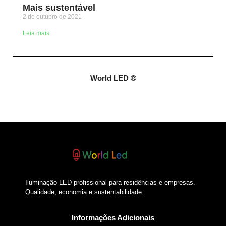
Mais sustentável
2 de outubro de 2021
Leia mais
World LED ®​
Iluminação LED profissional para residências e empresas.
Qualidade, economia e sustentabilidade.
Informações Adicionais