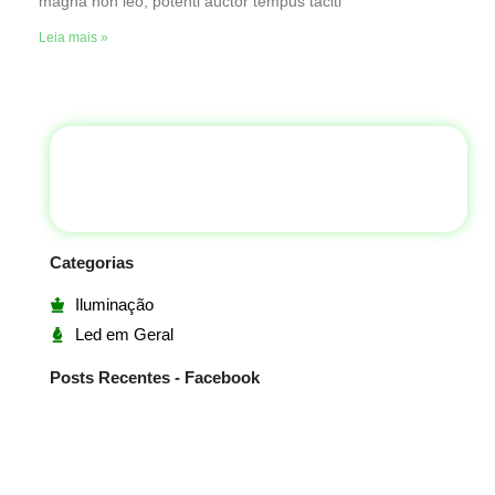
magna non leo, potenti auctor tempus taciti
Leia mais »
Categorias
Iluminação
Led em Geral
Posts Recentes - Facebook