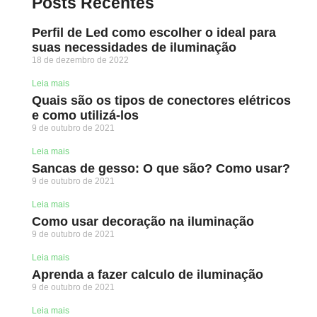
Posts Recentes
Perfil de Led como escolher o ideal para
suas necessidades de iluminação
18 de dezembro de 2022
Leia mais
Quais são os tipos de conectores elétricos
e como utilizá-los
9 de outubro de 2021
Leia mais
Sancas de gesso: O que são? Como usar?
9 de outubro de 2021
Leia mais
Como usar decoração na iluminação
9 de outubro de 2021
Leia mais
Aprenda a fazer calculo de iluminação
9 de outubro de 2021
Leia mais