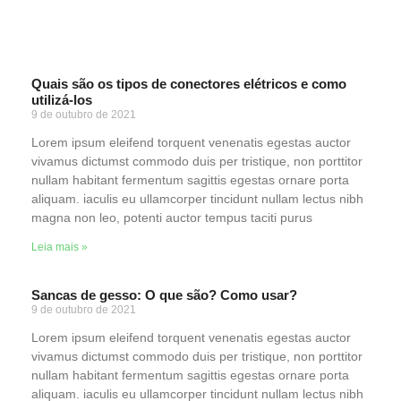
Quais são os tipos de conectores elétricos e como
utilizá-los
9 de outubro de 2021
Lorem ipsum eleifend torquent venenatis egestas auctor
vivamus dictumst commodo duis per tristique, non porttitor
nullam habitant fermentum sagittis egestas ornare porta
aliquam. iaculis eu ullamcorper tincidunt nullam lectus nibh
magna non leo, potenti auctor tempus taciti purus
Leia mais »
Sancas de gesso: O que são? Como usar?
9 de outubro de 2021
Lorem ipsum eleifend torquent venenatis egestas auctor
vivamus dictumst commodo duis per tristique, non porttitor
nullam habitant fermentum sagittis egestas ornare porta
aliquam. iaculis eu ullamcorper tincidunt nullam lectus nibh