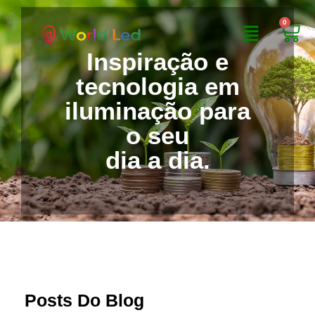
0
Inspiração e
tecnologia em
iluminação para
o seu
dia a dia.
Posts Do Blog