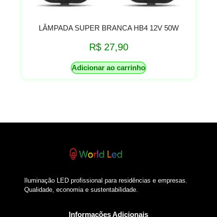
LÂMPADA SUPER BRANCA HB4 12V 50W
R$
27,90
Adicionar ao carrinho
Iluminação LED profissional para residências e empresas.
Qualidade, economia e sustentabilidade.
Informações Adicionais