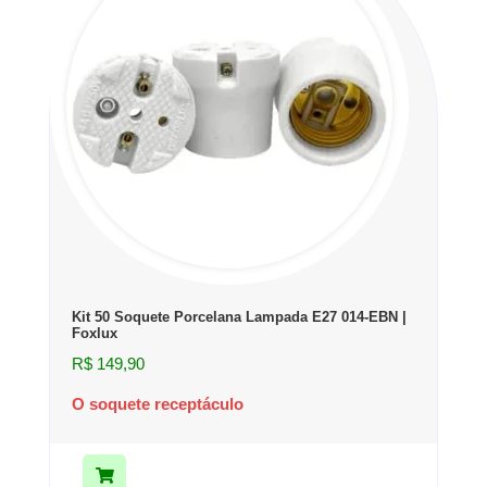
Kit 50 Soquete Porcelana Lampada E27 014-EBN |
Foxlux
R$
149,90
O soquete receptáculo