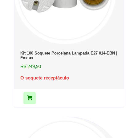
Kit 100 Soquete Porcelana Lampada E27 014-EBN |
Foxlux
R$
249,90
O soquete receptáculo