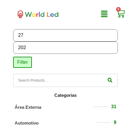
0
Filter
Categorias
31
Área Externa
9
Automotivo