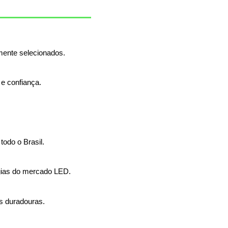
ente selecionados.
e confiança.
 todo o Brasil.
gias do mercado LED.
s duradouras.