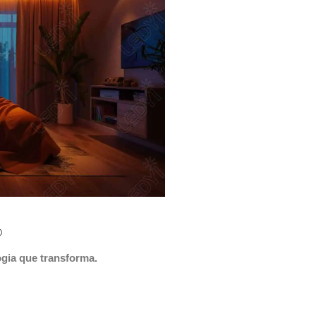
®
ogia que transforma.