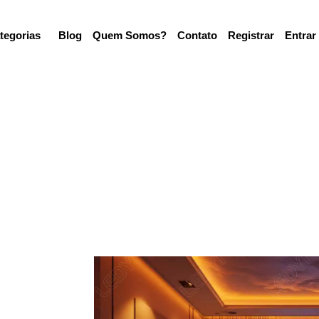
tegorias
Blog
Quem Somos?
Contato
Registrar
Entrar
Quem Nós Somos?
 mundo com tecnologia, eficiência e 