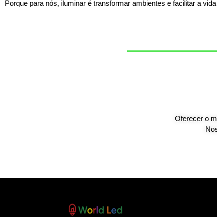
Porque para nós, iluminar é transformar ambientes e facilitar a vid
Oferecer o me
Nos