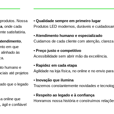
 produtos. Nossa
• Qualidade sempre em primeiro lugar
ia
, onde cada
Produtos LED modernos, duráveis e cuidadosam
te satisfatória.
• Atendimento humano e especializado
 atendimento
,
Cuidamos de cada cliente com atenção, clareza 
ento em que
• Preço justo e competitivo
 alinhado às
Acessibilidade sem abrir mão da excelência.
ca.
• Rapidez em cada etapa
to humano e
Agilidade na loja física, no online e no envio para
ciais até projetos
• Inovação que ilumina
ado que o legado
Trazemos constantemente novidades e tecnolo
• Respeito ao legado e à confiança
ma online que
Honramos nossa história e construímos relaçõe
ágil e confiável