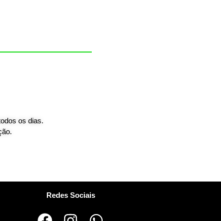
todos os dias.
ção.
Redes Sociais