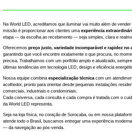
Na World LED, acreditamos que iluminar vai muito além de vender
missão é proporcionar aos clientes uma
experiência extraordinár
etapa — da escolha ao recebimento — seja simples, clara e realmen
Oferecemos
preço justo, variedade incomparável e rapidez no
garantindo que você encontre exatamente o que procura, no mom
precisa. Trabalhamos com um portfólio amplo e atualizado, sempre
últimas tendências em tecnologia LED, design e eficiência energéti
Nossa equipe combina
especialização técnica
com um atendimen
acolhedor, pronto para orientar desde pequenas instalações residen
comerciais, industriais e condominiais.
Cada conversa, cada consulta e cada compra é tratada com o cuid
da World LED representa.
Seja na loja física, no coração de Sorocaba, ou em nossa platafor
atende todo o Brasil, buscamos entregar uma experiência moderna, 
— da navegação ao pós-venda.