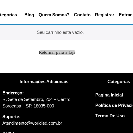
tegorias
Blog
Quem Somos?
Contato
Registrar
Entrar
Seu carrinho está vazio.
Retornar para a loja
Informações Adicionais
Categorias
Endereço:
Pagina Inicial
R. Sete de Setembro, 204 – Centro,
Política de Privac
Sorocaba – SP, 18035-000
Termo De Uso
Suporte:
Atendimento@worldled.com.br