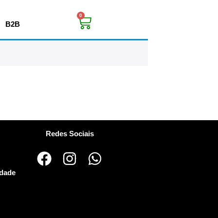
0
B2B
Redes Sociais
idade