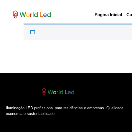
Pagina Inicial
Ca
Iluminação LED profissional para residências e empresas. Qualidade,
economia e sustentabilidade.