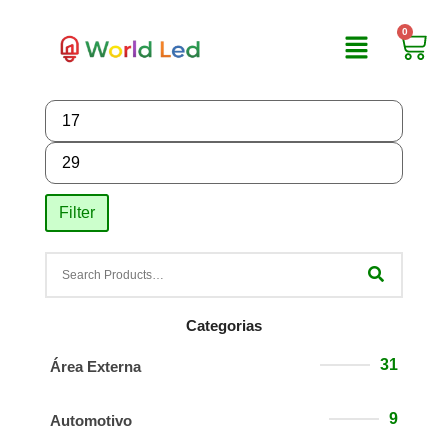
0
Filter
Categorias
31
Área Externa
9
Automotivo