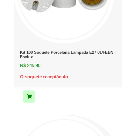
Kit 100 Soquete Porcelana Lampada E27 014-EBN |
Foxlux
R$
249,90
O soquete receptáculo