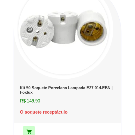
Kit 50 Soquete Porcelana Lampada E27 014-EBN |
Foxlux
R$
149,90
O soquete receptáculo