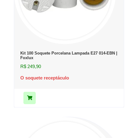
Kit 100 Soquete Porcelana Lampada E27 014-EBN |
Foxlux
R$
249,90
O soquete receptáculo