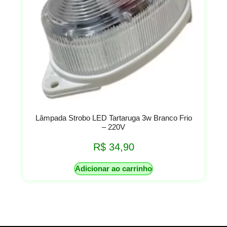
Lâmpada Strobo LED Tartaruga 3w Branco Frio
– 220V
R$
34,90
Adicionar ao carrinho