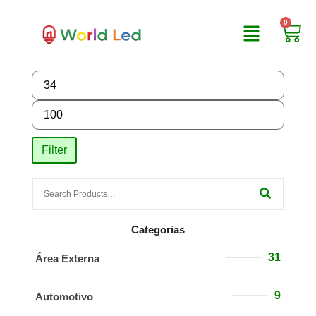
0
Filter
Categorias
31
Área Externa
9
Automotivo