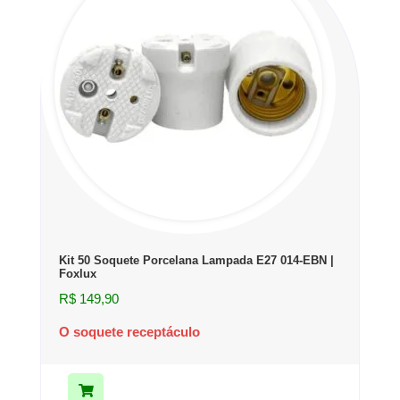
Kit 50 Soquete Porcelana Lampada E27 014-EBN |
Foxlux
R$
149,90
O soquete receptáculo