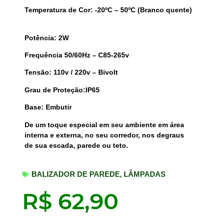
Temperatura de Cor: -20ºC – 50ºC (Branco quente)
Potência: 2W
Frequência 50/60Hz – C85-265v
Tensão: 110v / 220v – Bivolt
Grau de Proteção:IP65
Base: Embutir
De um toque especial em seu ambiente em área
interna e externa, no seu corredor, nos degraus
de sua escada, parede ou teto.
BALIZADOR DE PAREDE
,
LÂMPADAS
R$
62,90