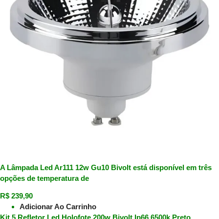
A Lâmpada Led Ar111 12w Gu10 Bivolt está disponível em três
opções de temperatura de
R$
239,90
Adicionar Ao Carrinho
Kit 5 Refletor Led Holofote 200w Bivolt Ip66 6500k Preto