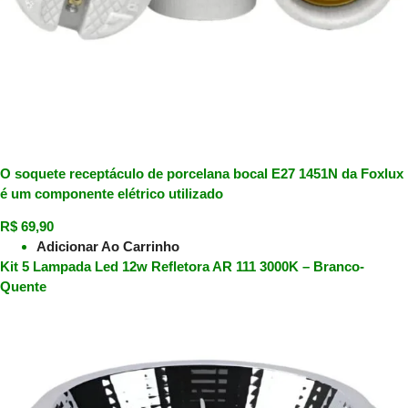
O soquete receptáculo de porcelana bocal E27 1451N da Foxlux
é um componente elétrico utilizado
R$
69,90
Adicionar Ao Carrinho
Kit 5 Lampada Led 12w Refletora AR 111 3000K – Branco-
Quente