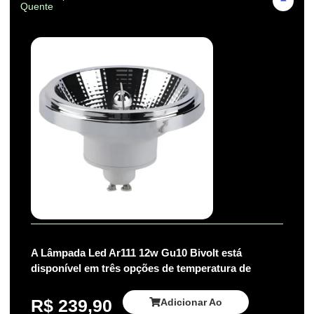
Quente
A Lâmpada Led Ar111 12w Gu10 Bivolt está
disponível em três opções de temperatura de
R$
239,90
Adicionar Ao