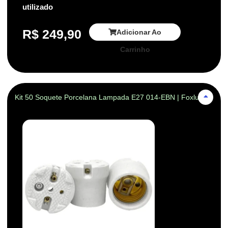
utilizado
R$
249,90
Adicionar Ao
Carrinho
Kit 50 Soquete Porcelana Lampada E27 014-EBN | Foxlux