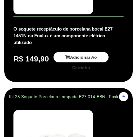
O soquete receptáculo de porcelana bocal E27
1451N da Foxlux é um componente elétrico
utilizado
R$
149,90
Adicionar Ao
Carrinho
Kit 25 Soquete Porcelana Lampada E27 014-EBN | Foxlux