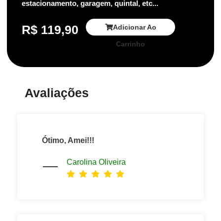
estacionamento, garagem, quintal, etc...
R$
119,90
Adicionar Ao
Carrinho
Avaliações
Ótimo, Amei!!!
Carolina Oliveira