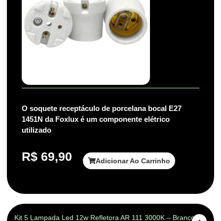
O soquete receptáculo de porcelana bocal E27
1451N da Foxlux é um componente elétrico
utilizado
R$
69,90
Adicionar Ao Carrinho
Kit 5 Lampada Led 12w Refletora AR 111 3000K – Branco-