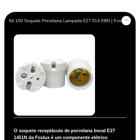
Kit 100 Soquete Porcelana Lampada E27 014-EBN | Foxlux
O soquete receptáculo de porcelana bocal E27
1451N da Foxlux é um componente elétrico