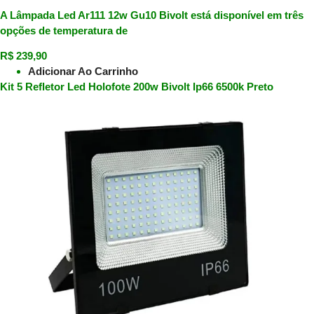
A Lâmpada Led Ar111 12w Gu10 Bivolt está disponível em três
opções de temperatura de
R$
239,90
Adicionar Ao Carrinho
Kit 5 Refletor Led Holofote 200w Bivolt Ip66 6500k Preto