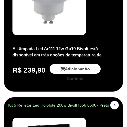
A Lâmpada Led Ar111 12w Gu10 Bivolt está
disponível em três opções de temperatura de
R$
239,90
Adicionar Ao
Carrinho
Kit 5 Refletor Led Holofote 200w Bivolt Ip66 6500k Preto