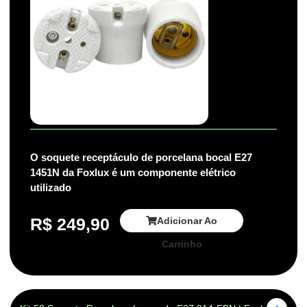
O soquete receptáculo de porcelana bocal E27
1451N da Foxlux é um componente elétrico
utilizado
R$
249,90
Adicionar Ao
Carrinho