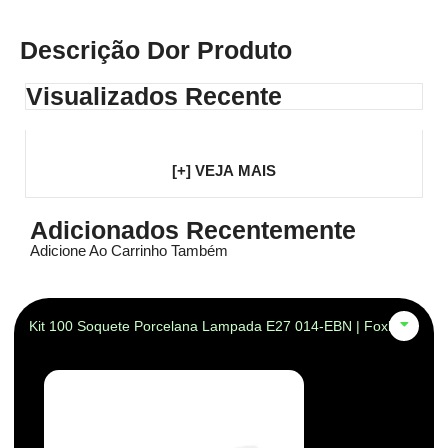
Descrição Dor Produto
Visualizados Recente
[+] VEJA MAIS
Adicionados Recentemente
Adicione Ao Carrinho Também
Kit 100 Soquete Porcelana Lampada E27 014-EBN | Foxlux