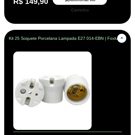
R$
149,90
Carrinho
Kit 25 Soquete Porcelana Lampada E27 014-EBN | Foxlux