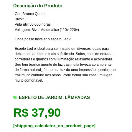
Descrição do Produto:
Cor: Branco Quente
Bivolt
Vida útil: 50.000 horas
Voltagem: Bivolt Automático (110v-220v)
Onde posso instalar o espeto Led?
Espeto Led é ideal para ser instalo em diversos locais para
deixar seu ambiente mais sofisticado: Salas, halls de entrada,
corredores e quartos com iluminação relaxante e acolhedora.
Seu tom branco quente de luz traz muita leveza ao ambiente
de forma natural, já que sua luz dá uma impressão quente, que
traz muito conforto aos olhos. Pode tornar sua casa um lugar
muito confortável.
ESPETO DE JARDIM
,
LÂMPADAS
R$
37,90
[shipping_calculator_on_product_page]