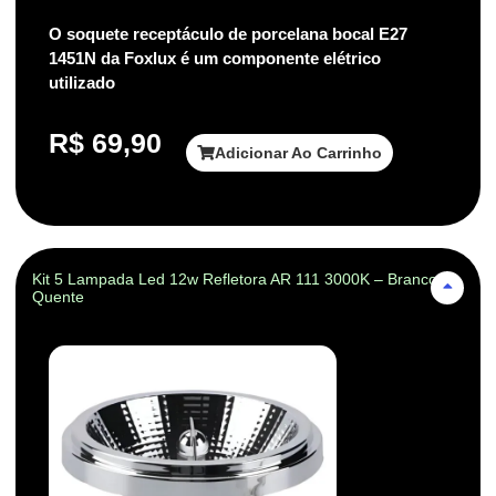
O soquete receptáculo de porcelana bocal E27
1451N da Foxlux é um componente elétrico
utilizado
R$
69,90
Adicionar Ao Carrinho
Kit 5 Lampada Led 12w Refletora AR 111 3000K – Branco-
Quente