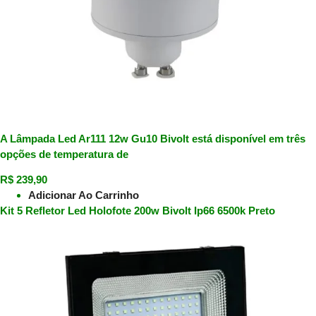
A Lâmpada Led Ar111 12w Gu10 Bivolt está disponível em três
opções de temperatura de
R$
239,90
Adicionar Ao Carrinho
Kit 5 Refletor Led Holofote 200w Bivolt Ip66 6500k Preto