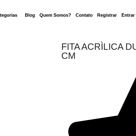
tegorias
Blog
Quem Somos?
Contato
Registrar
Entrar
FITA ACRÌLICA D
CM