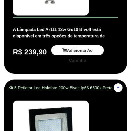
A Lâmpada Led Ar111 12w Gu10 Bivolt está
disponível em três opções de temperatura de
R$
239,90
Adicionar Ao
Carrinho
Kit 5 Refletor Led Holofote 200w Bivolt Ip66 6500k Preto