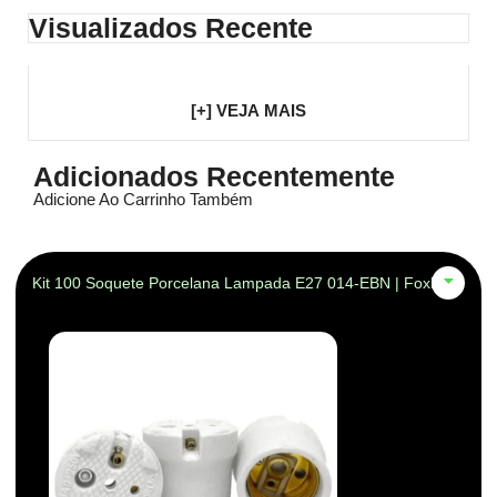
Visualizados Recente
[+] VEJA MAIS
Adicionados Recentemente
Adicione Ao Carrinho Também
Kit 100 Soquete Porcelana Lampada E27 014-EBN | Foxlux