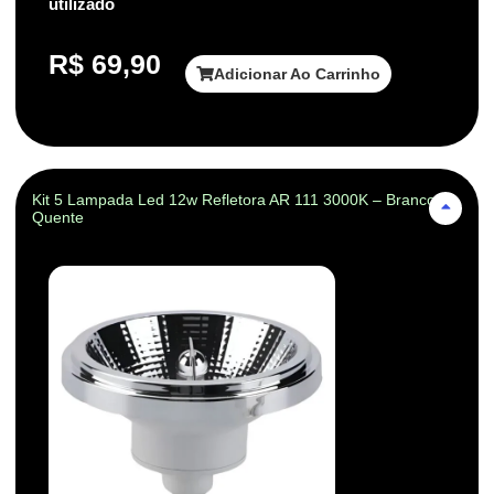
utilizado
R$
69,90
Adicionar Ao Carrinho
Kit 5 Lampada Led 12w Refletora AR 111 3000K – Branco-
Quente