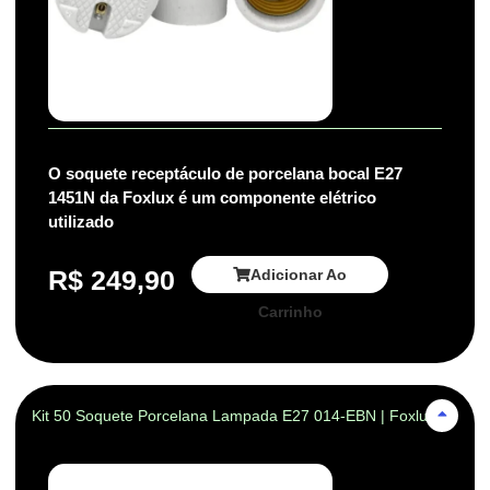
O soquete receptáculo de porcelana bocal E27
1451N da Foxlux é um componente elétrico
utilizado
R$
249,90
Adicionar Ao
Carrinho
Kit 50 Soquete Porcelana Lampada E27 014-EBN | Foxlux