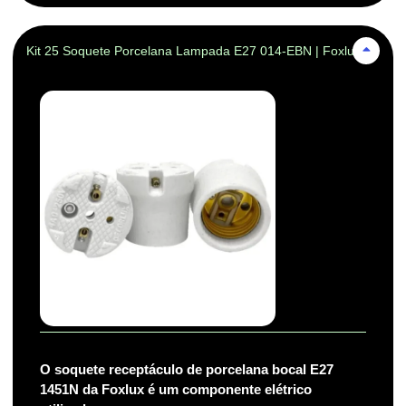
Kit 25 Soquete Porcelana Lampada E27 014-EBN | Foxlux
O soquete receptáculo de porcelana bocal E27
1451N da Foxlux é um componente elétrico