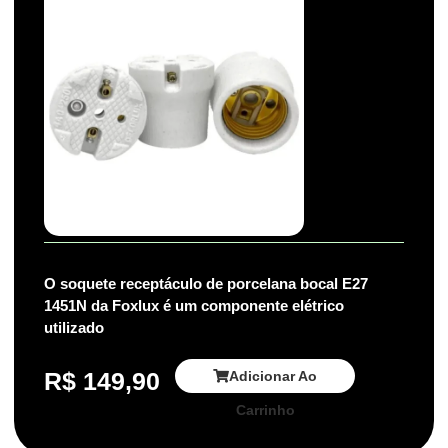
O soquete receptáculo de porcelana bocal E27
1451N da Foxlux é um componente elétrico
utilizado
R$
149,90
Adicionar Ao
Carrinho