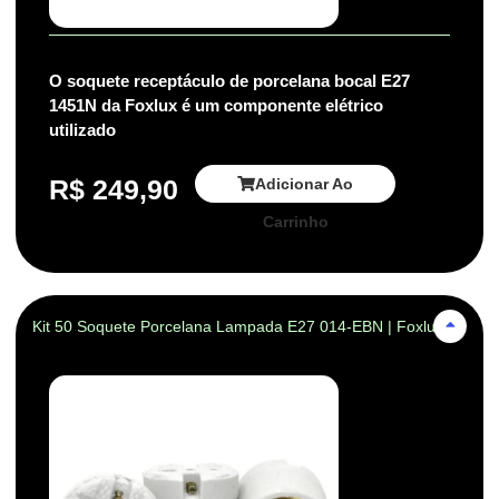
O soquete receptáculo de porcelana bocal E27
1451N da Foxlux é um componente elétrico
utilizado
R$
249,90
Adicionar Ao
Carrinho
Kit 50 Soquete Porcelana Lampada E27 014-EBN | Foxlux