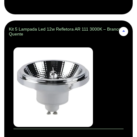
Kit 5 Lampada Led 12w Refletora AR 111 3000K – Branco-
Quente