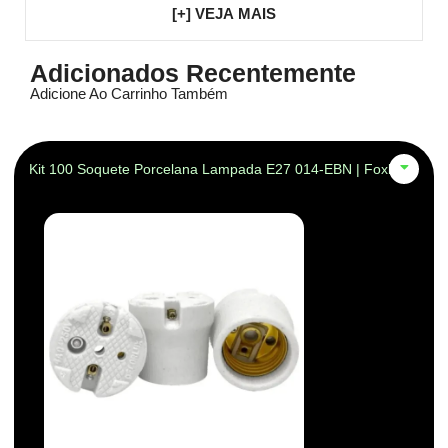
[+] VEJA MAIS
Adicionados Recentemente
Adicione Ao Carrinho Também
Kit 100 Soquete Porcelana Lampada E27 014-EBN | Foxlux