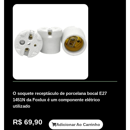
O soquete receptáculo de porcelana bocal E27
1451N da Foxlux é um componente elétrico
utilizado
R$
69,90
Adicionar Ao Carrinho