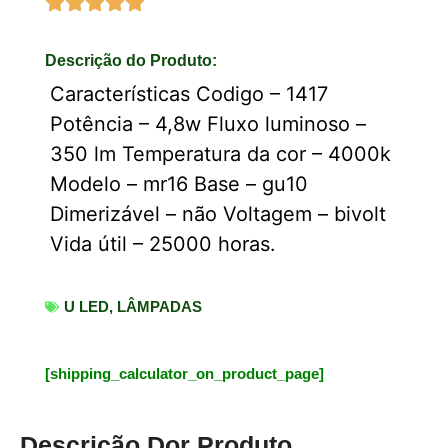
Descrição do Produto:
Características Codigo – 1417
Potência – 4,8w Fluxo luminoso –
350 lm Temperatura da cor – 4000k
Modelo – mr16 Base – gu10
Dimerizável – não Voltagem – bivolt
Vida útil – 25000 horas.
U LED
,
LÂMPADAS
[shipping_calculator_on_product_page]
Descrição Dor Produto