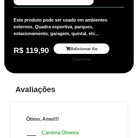
Este produto pode ser usado em ambientes
externos, Quadra esportiva, parques,
estacionamento, garagem, quintal, etc...
R$
119,90
Adicionar Ao
Carrinho
Avaliações
Ótimo, Amei!!!
Carolina Oliveira