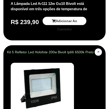
A Lâmpada Led Ar111 12w Gu10 Bivolt está
disponível em três opções de temperatura de
R$
239,90
Adicionar Ao
Carrinho
Kit 5 Refletor Led Holofote 200w Bivolt Ip66 6500k Preto