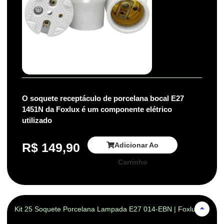
O soquete receptáculo de porcelana bocal E27
1451N da Foxlux é um componente elétrico
utilizado
R$
149,90
Adicionar Ao
Carrinho
Kit 25 Soquete Porcelana Lampada E27 014-EBN | Foxlux