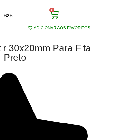
0
B2B
ADICIONAR AOS FAVORITOS
utir 30x20mm Para Fita
 Preto