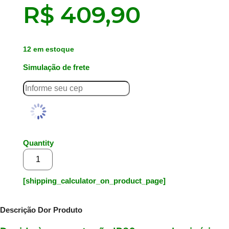
R$
409,90
12 em estoque
Simulação de frete
Quantity
Adicionar ao carrinho
[shipping_calculator_on_product_page]
Descrição Dor Produto