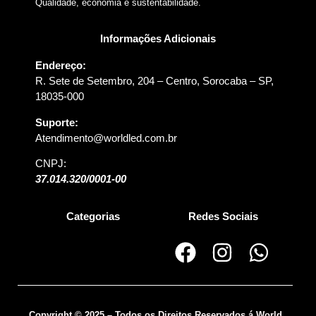
Qualidade, economia e sustentabilidade.
Informações Adicionais
Endereço:
R. Sete de Setembro, 204 – Centro, Sorocaba – SP,
18035-000
Suporte:
Atendimento@worldled.com.br
CNPJ:
37.014.320/0001-00
Categorias
Redes Sociais
Copyright © 2025 – Todos os Direitos Reservados á World