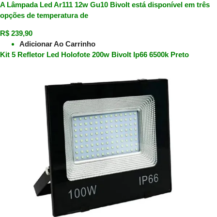
A Lâmpada Led Ar111 12w Gu10 Bivolt está disponível em três
opções de temperatura de
R$
239,90
Adicionar Ao Carrinho
Kit 5 Refletor Led Holofote 200w Bivolt Ip66 6500k Preto