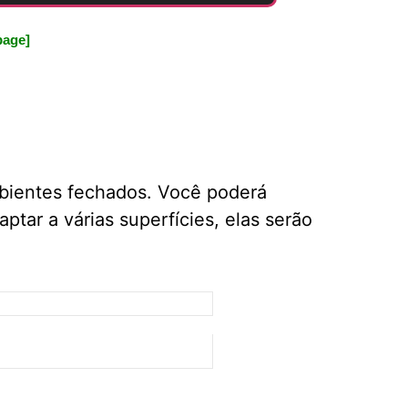
page]
mbientes fechados. Você poderá
tar a várias superfícies, elas serão