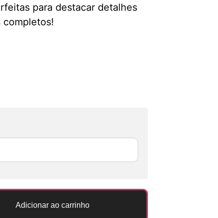
erfeitas para destacar detalhes
s completos!
Adicionar ao carrinho