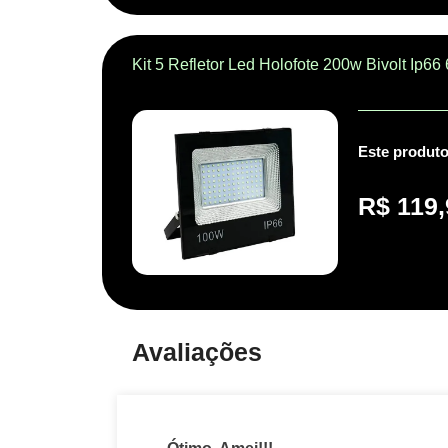
Kit 5 Refletor Led Holofote 200w Bivolt Ip66
Este produto
R$
119,
Avaliações