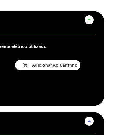
nte elétrico utilizado
Adicionar Ao Carrinho