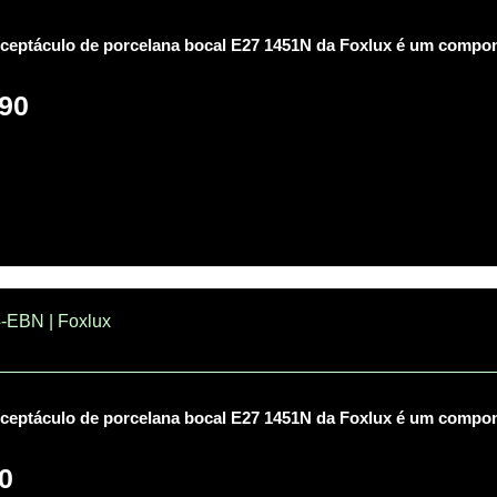
ceptáculo de porcelana bocal E27 1451N da Foxlux é um compone
90
-EBN | Foxlux
ceptáculo de porcelana bocal E27 1451N da Foxlux é um compone
0