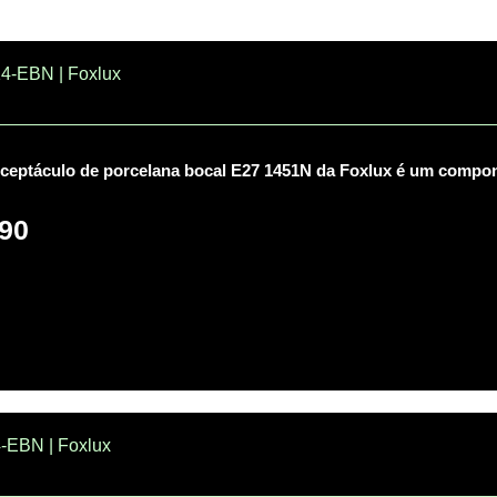
4-EBN | Foxlux
ceptáculo de porcelana bocal E27 1451N da Foxlux é um compone
90
-EBN | Foxlux