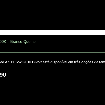
000K – Branco-Quente
d Ar111 12w Gu10 Bivolt está disponível em três opções de tem
90