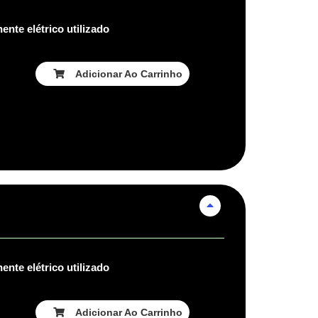
nte elétrico utilizado
Adicionar Ao Carrinho
nte elétrico utilizado
Adicionar Ao Carrinho