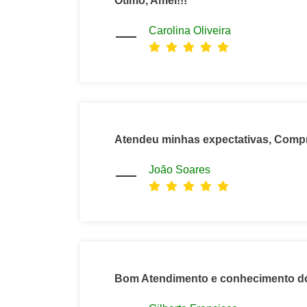
Ótimo, Amei!!!
Carolina Oliveira
Atendeu minhas expectativas, Comp
João Soares
Bom Atendimento e conhecimento d