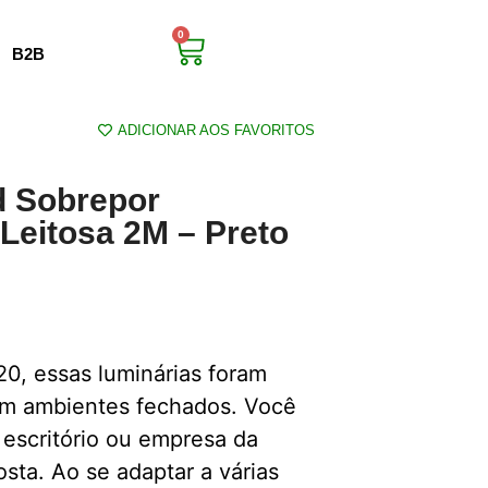
0
B2B
ADICIONAR AOS FAVORITOS
ed Sobrepor
Leitosa 2M – Preto
20, essas luminárias foram
 em ambientes fechados. Você
 escritório ou empresa da
sta. Ao se adaptar a várias