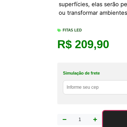
superfícies, elas serão p
ou transformar ambiente
FITAS LED
R$
209,90
Simulação de frete