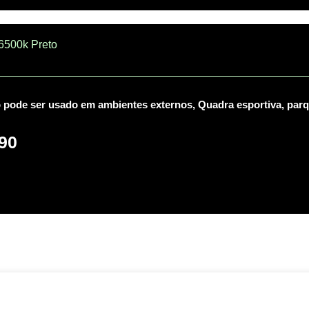
 6500k Preto
 pode ser usado em ambientes externos, Quadra esportiva, parqu
90