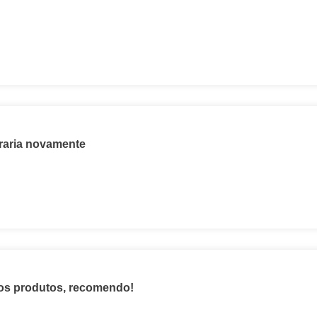
raria novamente
os produtos, recomendo!