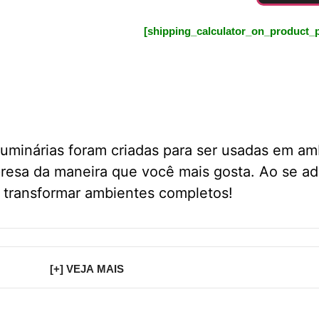
[shipping_calculator_on_product_
luminárias foram criadas para ser usadas em a
resa da maneira que você mais gosta. Ao se adap
u transformar ambientes completos!
[+] VEJA MAIS