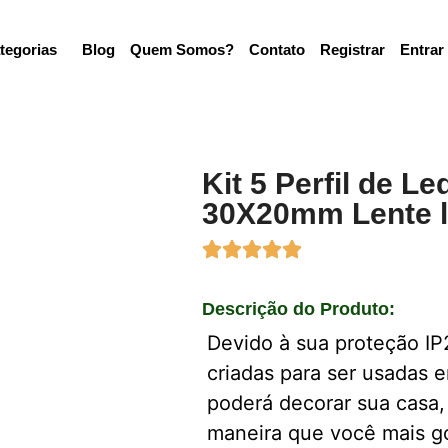
tegorias
Blog
Quem Somos?
Contato
Registrar
Entrar
Kit 5 Perfil de L
30X20mm Lente l
Descrição do Produto:
Devido à sua proteção IP
criadas para ser usadas
poderá decorar sua casa,
maneira que você mais go