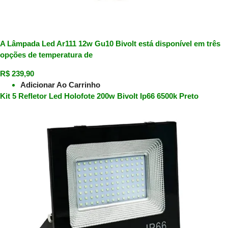
A Lâmpada Led Ar111 12w Gu10 Bivolt está disponível em três
opções de temperatura de
R$
239,90
Adicionar Ao Carrinho
Kit 5 Refletor Led Holofote 200w Bivolt Ip66 6500k Preto