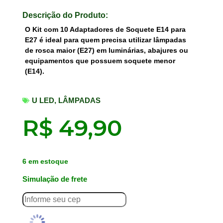
Descrição do Produto:
O Kit com 10 Adaptadores de Soquete E14 para
E27 é ideal para quem precisa utilizar lâmpadas
de rosca maior (E27) em luminárias, abajures ou
equipamentos que possuem soquete menor
(E14).
U LED
,
LÂMPADAS
R$
49,90
6 em estoque
Simulação de frete