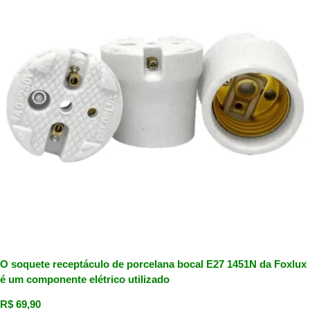
O soquete receptáculo de porcelana bocal E27 1451N da Foxlux
é um componente elétrico utilizado
R$
69,90