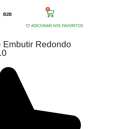
0
B2B
ADICIONAR AOS FAVORITOS
e Embutir Redondo
10