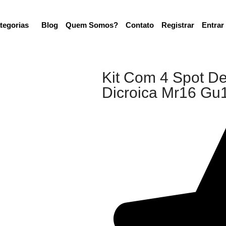
tegorias
Blog
Quem Somos?
Contato
Registrar
Entrar
Kit Com 4 Spot D
Dicroica Mr16 Gu