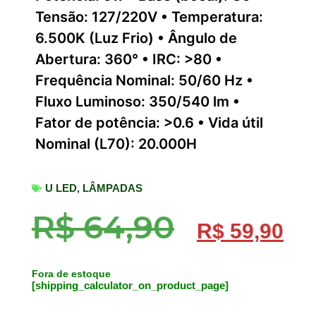
Tensão: 127/220V • Temperatura:
6.500K (Luz Frio) • Ângulo de
Abertura: 360° • IRC: >80 •
Frequência Nominal: 50/60 Hz •
Fluxo Luminoso: 350/540 lm •
Fator de potência: >0.6 • Vida útil
Nominal (L70): 20.000H
U LED
,
LÂMPADAS
R$
64,90
R$
59,90
Fora de estoque
[shipping_calculator_on_product_page]