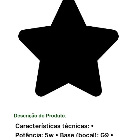
Descrição do Produto:
Características técnicas: •
Potência: 5w • Base (bocal): G9 •