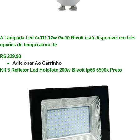
A Lâmpada Led Ar111 12w Gu10 Bivolt está disponível em três
opções de temperatura de
R$
239,90
Adicionar Ao Carrinho
Kit 5 Refletor Led Holofote 200w Bivolt Ip66 6500k Preto