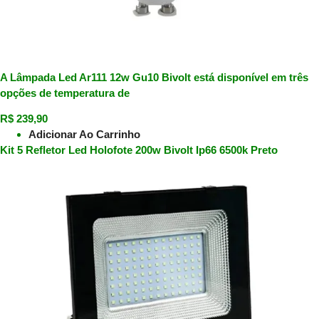
A Lâmpada Led Ar111 12w Gu10 Bivolt está disponível em três
opções de temperatura de
R$
239,90
Adicionar Ao Carrinho
Kit 5 Refletor Led Holofote 200w Bivolt Ip66 6500k Preto