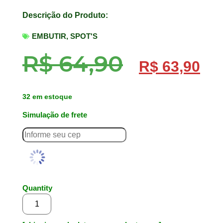
Descrição do Produto:
EMBUTIR
,
SPOT'S
R$
64,90
R$
63,90
32 em estoque
Simulação de frete
Quantity
Adicionar ao carrinho