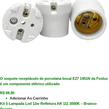
O soquete receptáculo de porcelana bocal E27 1451N da Foxlux
é um componente elétrico utilizado
R$
69,90
Adicionar Ao Carrinho
Kit 5 Lampada Led 12w Refletora AR 111 3000K – Branco-
Quente