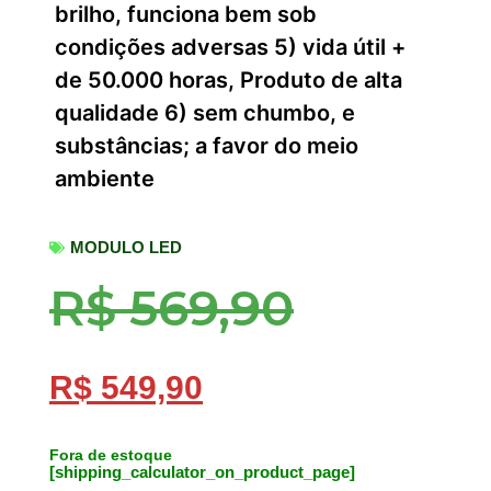
brilho, funciona bem sob
condições adversas 5) vida útil +
de 50.000 horas, Produto de alta
qualidade 6) sem chumbo, e
substâncias; a favor do meio
ambiente
MODULO LED
R$
569,90
R$
549,90
Fora de estoque
[shipping_calculator_on_product_page]