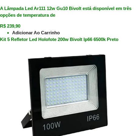
A Lâmpada Led Ar111 12w Gu10 Bivolt está disponível em três
opções de temperatura de
R$
239,90
Adicionar Ao Carrinho
Kit 5 Refletor Led Holofote 200w Bivolt Ip66 6500k Preto