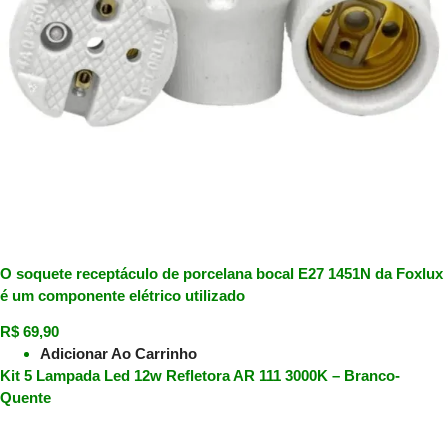
O soquete receptáculo de porcelana bocal E27 1451N da Foxlux
é um componente elétrico utilizado
R$
69,90
Adicionar Ao Carrinho
Kit 5 Lampada Led 12w Refletora AR 111 3000K – Branco-
Quente