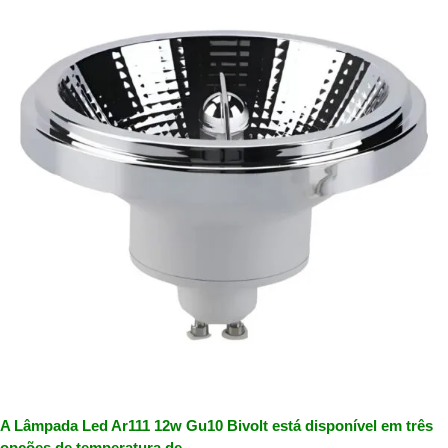
A Lâmpada Led Ar111 12w Gu10 Bivolt está disponível em três
opções de temperatura de