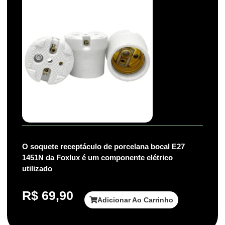
O soquete receptáculo de porcelana bocal E27
1451N da Foxlux é um componente elétrico
utilizado
R$
69,90
Adicionar Ao Carrinho