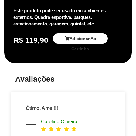
Este produto pode ser usado em ambientes
externos, Quadra esportiva, parques,
estacionamento, garagem, quintal, etc...
R$
119,90
Adicionar Ao
Carrinho
Avaliações
Ótimo, Amei!!!
Carolina Oliveira