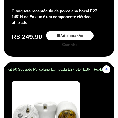
O soquete receptáculo de porcelana bocal E27
1451N da Foxlux é um componente elétrico
utilizado
R$
249,90
Adicionar Ao
Carrinho
Kit 50 Soquete Porcelana Lampada E27 014-EBN | Foxlux