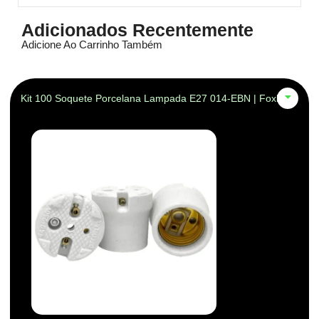
Adicionados Recentemente
Adicione Ao Carrinho Também
Kit 100 Soquete Porcelana Lampada E27 014-EBN | Foxlux