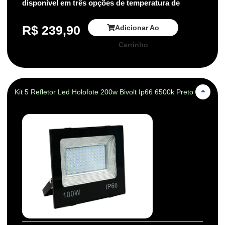
disponível em três opções de temperatura de
R$
239,90
Adicionar Ao
Carrinho
Kit 5 Refletor Led Holofote 200w Bivolt Ip66 6500k Preto