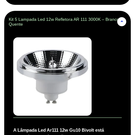
Kit 5 Lampada Led 12w Refletora AR 111 3000K – Branco-
Quente
A Lâmpada Led Ar111 12w Gu10 Bivolt está