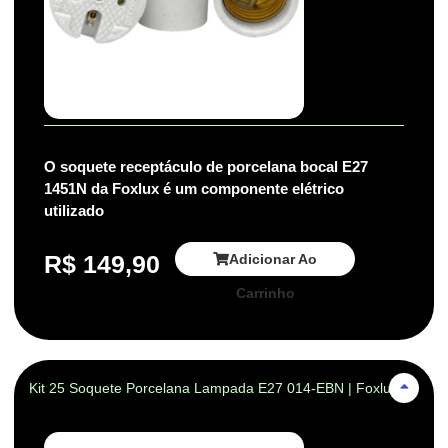
O soquete receptáculo de porcelana bocal E27
1451N da Foxlux é um componente elétrico
utilizado
R$
149,90
Adicionar Ao
Carrinho
Kit 25 Soquete Porcelana Lampada E27 014-EBN | Foxlux