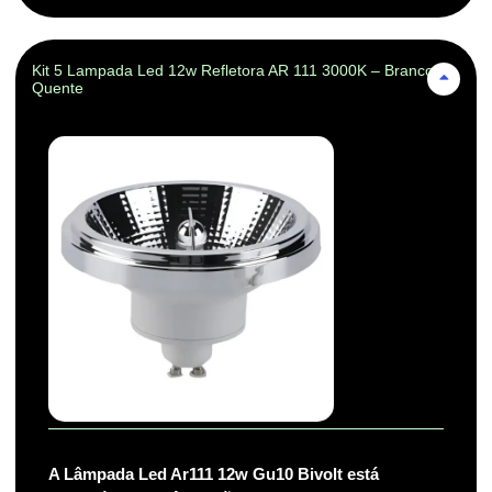
Kit 5 Lampada Led 12w Refletora AR 111 3000K – Branco-
Quente
A Lâmpada Led Ar111 12w Gu10 Bivolt está