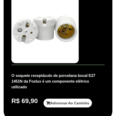
O soquete receptáculo de porcelana bocal E27
1451N da Foxlux é um componente elétrico
utilizado
R$
69,90
Adicionar Ao Carrinho