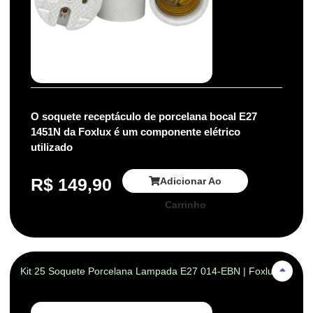
O soquete receptáculo de porcelana bocal E27
1451N da Foxlux é um componente elétrico
utilizado
R$
149,90
Adicionar Ao
Carrinho
Kit 25 Soquete Porcelana Lampada E27 014-EBN | Foxlux