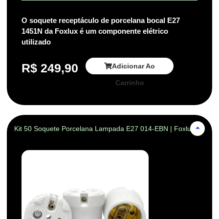
O soquete receptáculo de porcelana bocal E27
1451N da Foxlux é um componente elétrico
utilizado
R$
249,90
Adicionar Ao
Carrinho
Kit 50 Soquete Porcelana Lampada E27 014-EBN | Foxlux