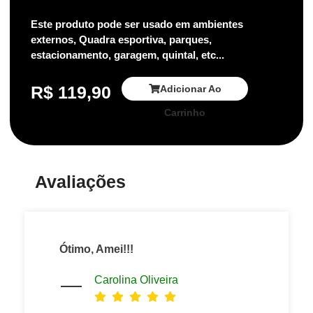
Este produto pode ser usado em ambientes
externos, Quadra esportiva, parques,
estacionamento, garagem, quintal, etc...
R$
119,90
Adicionar Ao
Carrinho
Avaliações
Ótimo, Amei!!!
Carolina Oliveira