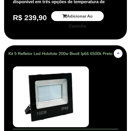
disponível em três opções de temperatura de
R$
239,90
Adicionar Ao
Carrinho
Kit 5 Refletor Led Holofote 200w Bivolt Ip66 6500k Preto