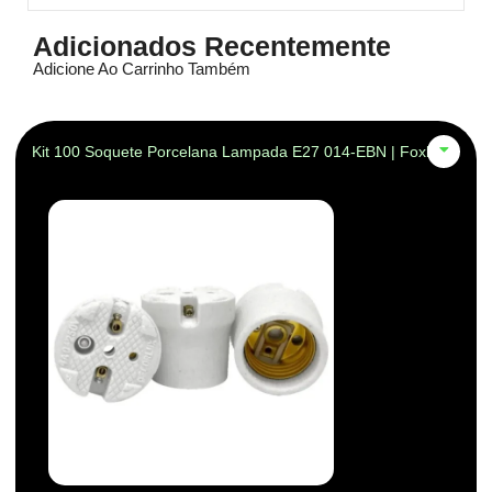
Adicionados Recentemente
Adicione Ao Carrinho Também
Kit 100 Soquete Porcelana Lampada E27 014-EBN | Foxlux