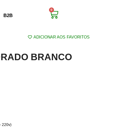
0
B2B
ADICIONAR AOS FAVORITOS
DRADO BRANCO
– 220v)