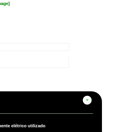
page]
nte elétrico utilizado