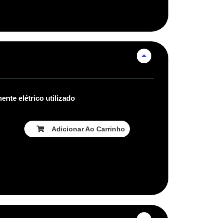
nte elétrico utilizado
Adicionar Ao Carrinho