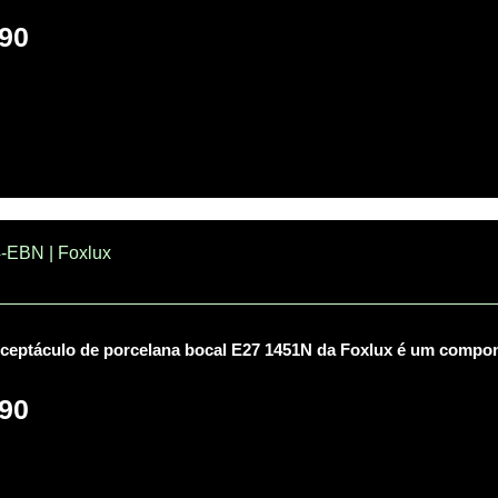
90
-EBN | Foxlux
ceptáculo de porcelana bocal E27 1451N da Foxlux é um compone
90