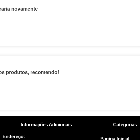
raria novamente
os produtos, recomendo!
Informações Adicionais
Categorias
Endereço:
Pagina Inicial