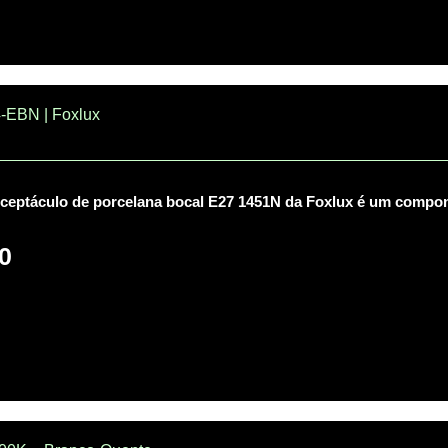
-EBN | Foxlux
ceptáculo de porcelana bocal E27 1451N da Foxlux é um compone
0