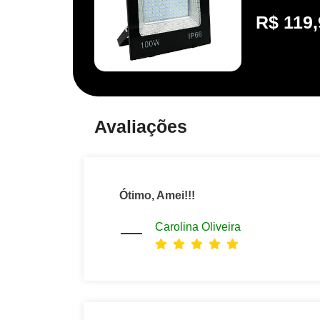
R$
119,
Avaliações
Ótimo, Amei!!!
Carolina Oliveira