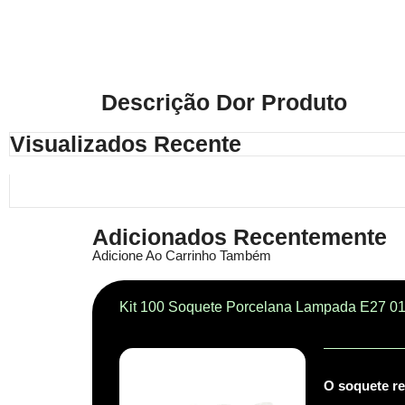
Descrição Dor Produto
Visualizados Recente
Adicionados Recentemente
Adicione Ao Carrinho Também
Kit 100 Soquete Porcelana Lampada E27 01
O soquete re