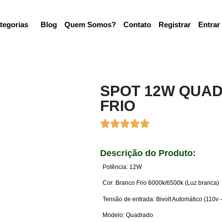
tegorias
Blog
Quem Somos?
Contato
Registrar
Entrar
SPOT 12W QUA
FRIO
Descrição do Produto:
Potência: 12W
Cor: Branco Frio 6000k/6500k (Luz branca)
Tensão de entrada: Bivolt Automático (110v 
Modelo: Quadrado