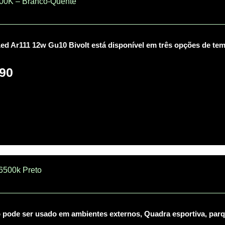
000K – Branco-Quente
d Ar111 12w Gu10 Bivolt está disponível em três opções de tem
90
 6500k Preto
 pode ser usado em ambientes externos, Quadra esportiva, parqu