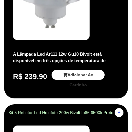
A Lâmpada Led Ar111 12w Gu10 Bivolt está
disponível em três opções de temperatura de
R$
239,90
Adicionar Ao
Carrinho
Kit 5 Refletor Led Holofote 200w Bivolt Ip66 6500k Preto