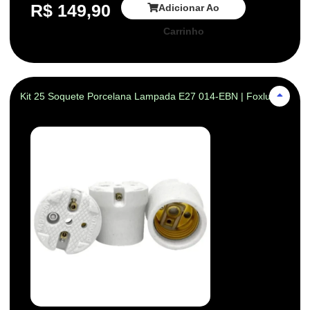
R$
149,90
Adicionar Ao
Carrinho
Kit 25 Soquete Porcelana Lampada E27 014-EBN | Foxlux