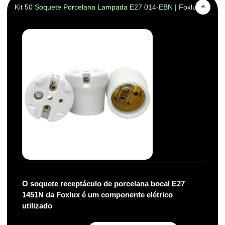
Kit 50 Soquete Porcelana Lampada E27 014-EBN | Foxlux
O soquete receptáculo de porcelana bocal E27
1451N da Foxlux é um componente elétrico
utilizado