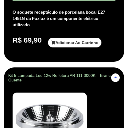
O soquete receptáculo de porcelana bocal E27
1451N da Foxlux é um componente elétrico
utilizado
R$
69,90
Adicionar Ao Carrinho
Kit 5 Lampada Led 12w Refletora AR 111 3000K – Branco-
Quente