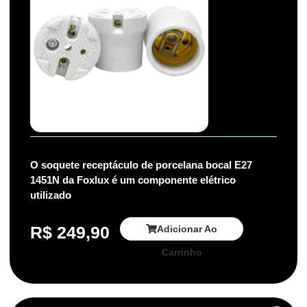
O soquete receptáculo de porcelana bocal E27
1451N da Foxlux é um componente elétrico
utilizado
R$
249,90
Adicionar Ao
Carrinho