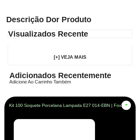
Descrição Dor Produto
Visualizados Recente
[+] VEJA MAIS
Adicionados Recentemente
Adicione Ao Carrinho Também
Kit 100 Soquete Porcelana Lampada E27 014-EBN | Foxlux