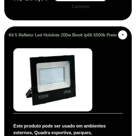
Carrinho
Kit 5 Refletor Led Holofote 200w Bivolt Ip66 6500k Preto
Este produto pode ser usado em ambientes
externos, Quadra esportiva, parques,