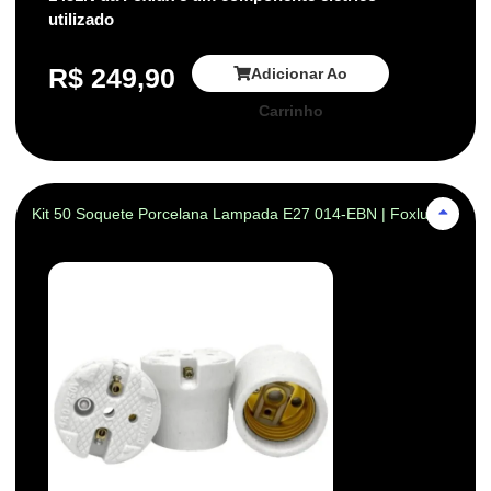
utilizado
R$
249,90
Adicionar Ao
Carrinho
Kit 50 Soquete Porcelana Lampada E27 014-EBN | Foxlux