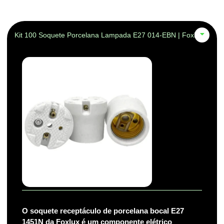
Kit 100 Soquete Porcelana Lampada E27 014-EBN | Foxlux
O soquete receptáculo de porcelana bocal E27
1451N da Foxlux é um componente elétrico