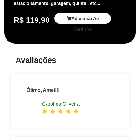
estacionamento, garagem, quintal, etc...
R$
119,90
Adicionar Ao
Carrinho
Avaliações
Ótimo, Amei!!!
Carolina Oliveira