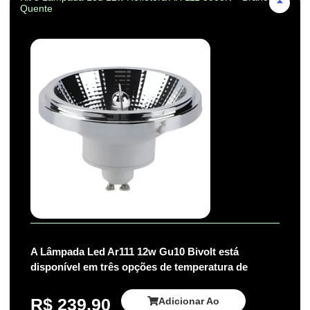
Quente
A Lâmpada Led Ar111 12w Gu10 Bivolt está
disponível em três opções de temperatura de
R$
239,90
Adicionar Ao