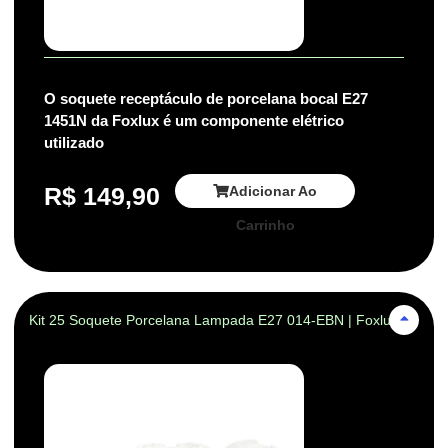
O soquete receptáculo de porcelana bocal E27
1451N da Foxlux é um componente elétrico
utilizado
R$
149,90
Adicionar Ao
Carrinho
Kit 25 Soquete Porcelana Lampada E27 014-EBN | Foxlux