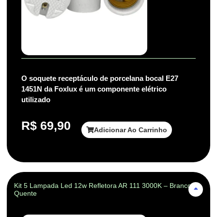
O soquete receptáculo de porcelana bocal E27
1451N da Foxlux é um componente elétrico
utilizado
R$
69,90
Adicionar Ao Carrinho
Kit 5 Lampada Led 12w Refletora AR 111 3000K – Branco-
Quente