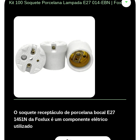
Kit 100 Soquete Porcelana Lampada E27 014-EBN | Foxlux
O soquete receptáculo de porcelana bocal E27
1451N da Foxlux é um componente elétrico
utilizado