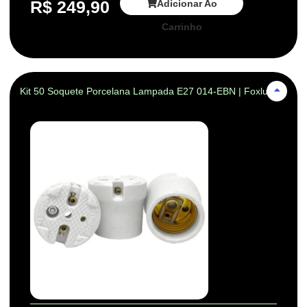
R$
249,90
Adicionar Ao
Carrinho
Kit 50 Soquete Porcelana Lampada E27 014-EBN | Foxlux