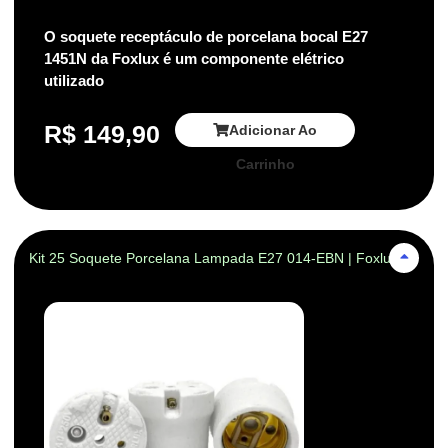
O soquete receptáculo de porcelana bocal E27
1451N da Foxlux é um componente elétrico
utilizado
R$
149,90
Adicionar Ao
Carrinho
Kit 25 Soquete Porcelana Lampada E27 014-EBN | Foxlux