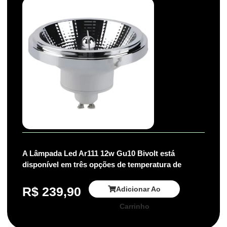
A Lâmpada Led Ar111 12w Gu10 Bivolt está
disponível em três opções de temperatura de
R$
239,90
Adicionar Ao
Carrinho