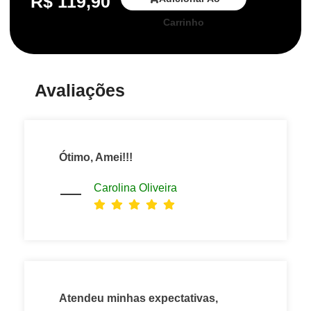
R$
119,90
Carrinho
Avaliações
Ótimo, Amei!!!
Carolina Oliveira
Atendeu minhas expectativas,