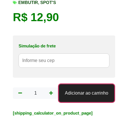
EMBUTIR
,
SPOT'S
R$
12,90
Simulação de frete
Adicionar ao carrinho
[shipping_calculator_on_product_page]