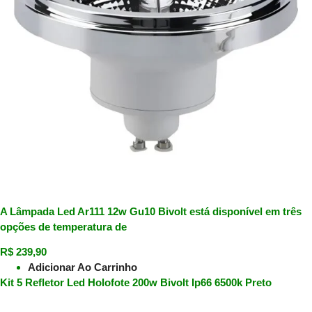
A Lâmpada Led Ar111 12w Gu10 Bivolt está disponível em três
opções de temperatura de
R$
239,90
Adicionar Ao Carrinho
Kit 5 Refletor Led Holofote 200w Bivolt Ip66 6500k Preto