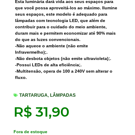
Esta luminária dará vida aos seus espaços para
que você possa aproveitá-los ao máximo. Ilumine
seus espaços, este modelo é adequado para
lâmpadas com tecnologia LED, que além de
contribuir para o cuidado do meio ambiente,
duram mais e permitem economizar até 90% mais
do que as luzes convencionais.
-Não aquece o ambiente (não emite
Infravermelho);.
-Não desbota objetos (não emite ultravioleta);.
-Possui LEDs de alta eficiência;.
-Multitensão, opera de 100 a 240V sem alterar o
fluxo.
TARTARUGA
,
LÂMPADAS
R$
31,90
Fora de estoque