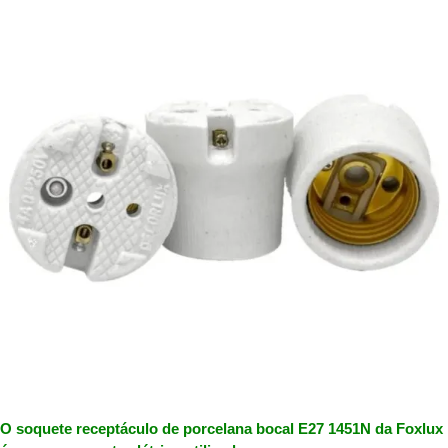
O soquete receptáculo de porcelana bocal E27 1451N da Foxlux