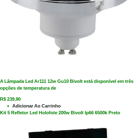
A Lâmpada Led Ar111 12w Gu10 Bivolt está disponível em três
opções de temperatura de
R$
239,90
Adicionar Ao Carrinho
Kit 5 Refletor Led Holofote 200w Bivolt Ip66 6500k Preto