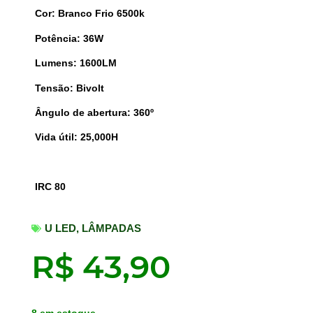
Cor: Branco Frio 6500k
Potência: 36W
Lumens: 1600LM
Tensão: Bivolt
Ângulo de abertura: 360º
Vida útil: 25,000H
IRC 80
U LED
,
LÂMPADAS
R$
43,90