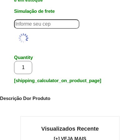
8 em estoque
Simulação de frete
Quantity
Adicionar ao carrinho
[shipping_calculator_on_product_page]
Descrição Dor Produto
Visualizados Recente
[+] VEJA MAIS