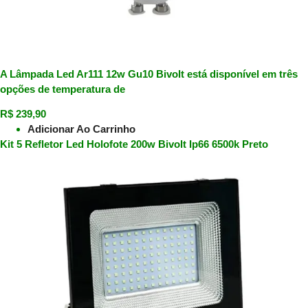
A Lâmpada Led Ar111 12w Gu10 Bivolt está disponível em três
opções de temperatura de
R$
239,90
Adicionar Ao Carrinho
Kit 5 Refletor Led Holofote 200w Bivolt Ip66 6500k Preto