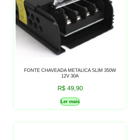
FONTE CHAVEADA METALICA SLIM 350W
12V 30A
R$
49,90
Ler mais