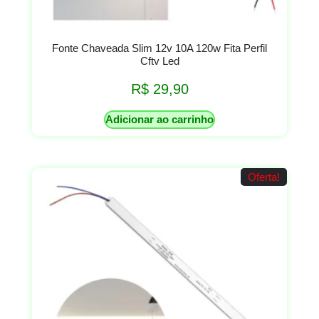
Fonte Chaveada Slim 12v 10A 120w Fita Perfil
Cftv Led
R$
29,90
Adicionar ao carrinho
Oferta!