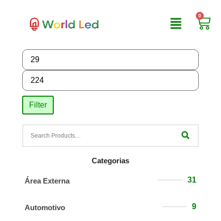
0
Filter
Categorias
31
Área Externa
9
Automotivo