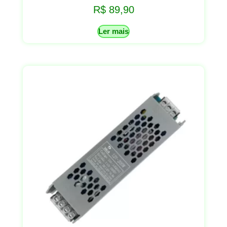
R$
89,90
Ler mais