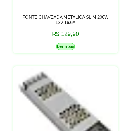
FONTE CHAVEADA METALICA SLIM 200W
12V 16.6A
R$
129,90
Ler mais