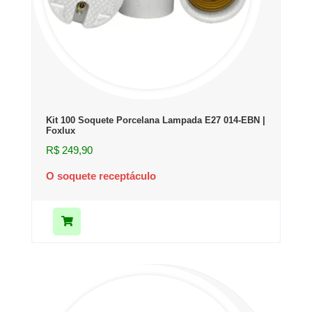
Kit 100 Soquete Porcelana Lampada E27 014-EBN |
Foxlux
R$
249,90
O soquete receptáculo