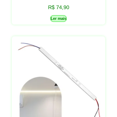
R$
74,90
Ler mais