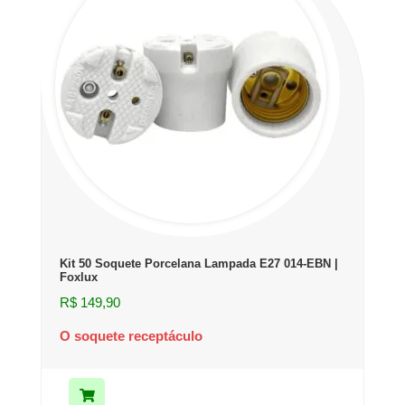
Kit 50 Soquete Porcelana Lampada E27 014-EBN |
Foxlux
R$
149,90
O soquete receptáculo