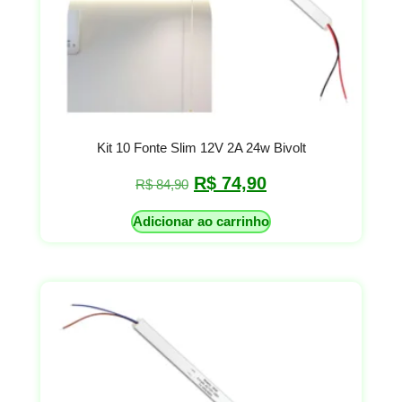
Kit 10 Fonte Slim 12V 2A 24w Bivolt
R$
74,90
R$
84,90
Adicionar ao carrinho