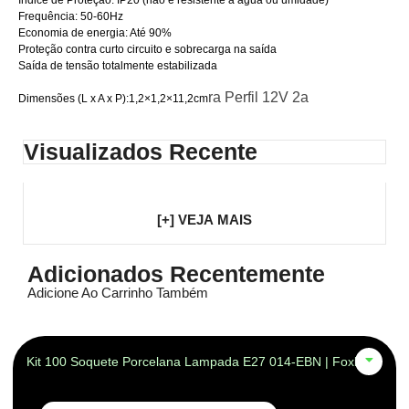
Frequência: 50-60Hz
Economia de energia: Até 90%
Proteção contra curto circuito e sobrecarga na saída
Saída de tensão totalmente estabilizada
ra Perfil 12V 2a
Dimensões (L x A x P):1,2×1,2×11,2cm
Visualizados Recente
[+] VEJA MAIS
Adicionados Recentemente
Adicione Ao Carrinho Também
Kit 100 Soquete Porcelana Lampada E27 014-EBN | Foxlux