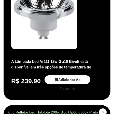
A Lâmpada Led Ar111 12w Gu10 Bivolt está
disponível em três opções de temperatura de
R$
239,90
Adicionar Ao
Carrinho
Kit 5 Refletor Led Holofote 200w Bivolt Ip66 6500k Preto