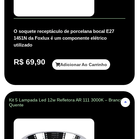
O soquete receptáculo de porcelana bocal E27
1451N da Foxlux é um componente elétrico
utilizado
R$
69,90
Adicionar Ao Carrinho
Kit 5 Lampada Led 12w Refletora AR 111 3000K – Branco-
Quente