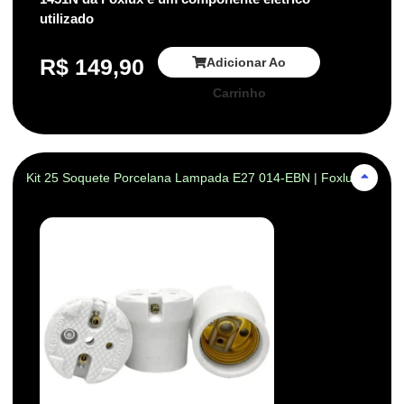
utilizado
R$
149,90
Adicionar Ao
Carrinho
Kit 25 Soquete Porcelana Lampada E27 014-EBN | Foxlux