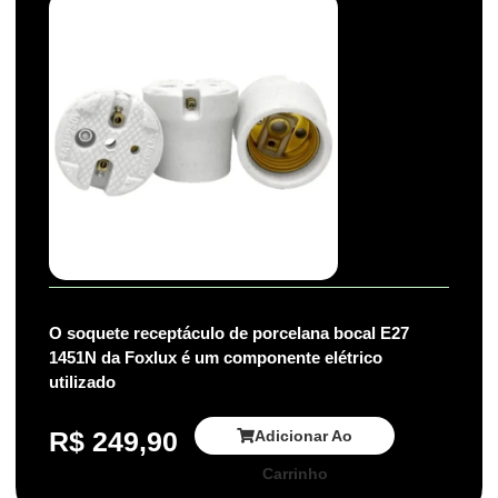
O soquete receptáculo de porcelana bocal E27
1451N da Foxlux é um componente elétrico
utilizado
R$
249,90
Adicionar Ao
Carrinho