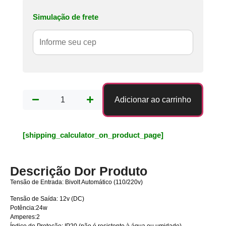
Simulação de frete
Adicionar ao carrinho
[shipping_calculator_on_product_page]
Descrição Dor Produto
Tensão de Entrada: Bivolt Automático (110/220v)
Tensão de Saída: 12v (DC)
Potência:24w
Amperes:2
Índice de Proteção: IP20 (não é resistente à água ou umidade)