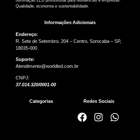
Iluminação LED profissional para residências e empresas.
Qualidade, economia e sustentabilidade.
Informações Adicionais
Endereço:
R. Sete de Setembro, 204 – Centro, Sorocaba – SP,
18035-000
Suporte:
Atendimento@worldled.com.br
CNPJ:
37.014.320/0001-00
Categorias
Redes Sociais