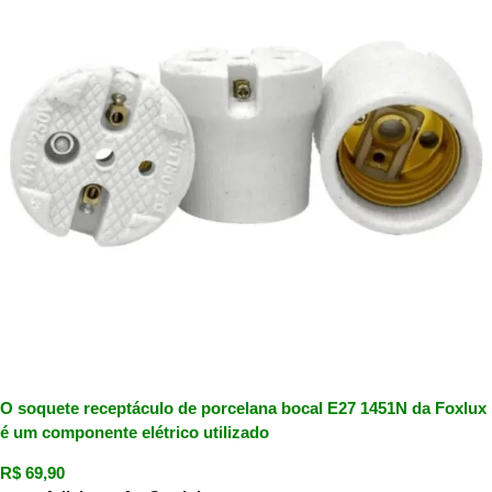
O soquete receptáculo de porcelana bocal E27 1451N da Foxlux
é um componente elétrico utilizado
R$
69,90