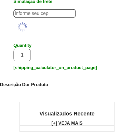
Simulação de frete
Quantity
Adicionar ao carrinho
[shipping_calculator_on_product_page]
Descrição Dor Produto
Visualizados Recente
[+] VEJA MAIS