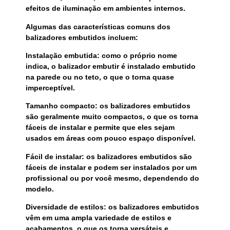
efeitos de iluminação em ambientes internos.
Algumas das características comuns dos
balizadores embutidos incluem:
Instalação embutida: como o próprio nome
indica, o balizador embutir é instalado embutido
na parede ou no teto, o que o torna quase
imperceptível.
Tamanho compacto: os balizadores embutidos
são geralmente muito compactos, o que os torna
fáceis de instalar e permite que eles sejam
usados em áreas com pouco espaço disponível.
Fácil de instalar: os balizadores embutidos são
fáceis de instalar e podem ser instalados por um
profissional ou por você mesmo, dependendo do
modelo.
Diversidade de estilos: os balizadores embutidos
vêm em uma ampla variedade de estilos e
acabamentos, o que os torna versáteis e