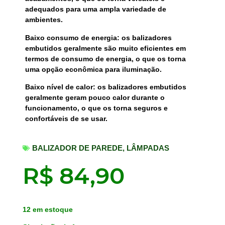
adequados para uma ampla variedade de
ambientes.
Baixo consumo de energia: os balizadores
embutidos geralmente são muito eficientes em
termos de consumo de energia, o que os torna
uma opção econômica para iluminação.
Baixo nível de calor: os balizadores embutidos
geralmente geram pouco calor durante o
funcionamento, o que os torna seguros e
confortáveis de se usar.
BALIZADOR DE PAREDE
,
LÂMPADAS
R$
84,90
12 em estoque