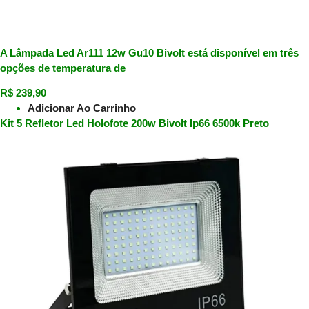
A Lâmpada Led Ar111 12w Gu10 Bivolt está disponível em três
opções de temperatura de
R$
239,90
Adicionar Ao Carrinho
Kit 5 Refletor Led Holofote 200w Bivolt Ip66 6500k Preto