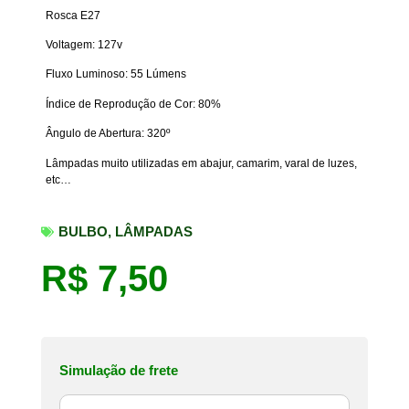
Rosca E27
Voltagem: 127v
Fluxo Luminoso: 55 Lúmens
Índice de Reprodução de Cor: 80%
Ângulo de Abertura: 320º
Lâmpadas muito utilizadas em abajur, camarim, varal de luzes,
etc…
BULBO
,
LÂMPADAS
R$
7,50
Simulação de frete