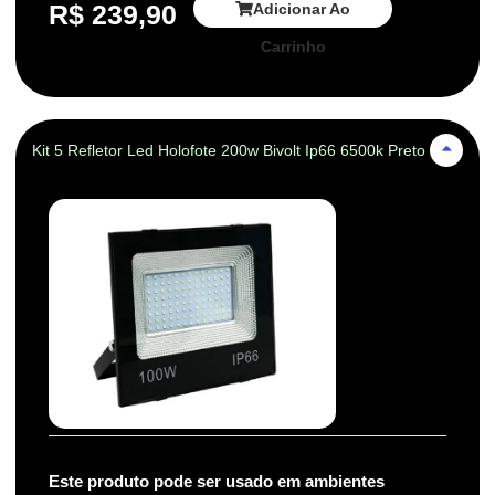
R$
239,90
Adicionar Ao
Carrinho
Kit 5 Refletor Led Holofote 200w Bivolt Ip66 6500k Preto
Este produto pode ser usado em ambientes