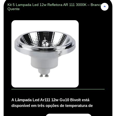
Kit 5 Lampada Led 12w Refletora AR 111 3000K – Branco-
Quente
A Lâmpada Led Ar111 12w Gu10 Bivolt está
disponível em três opções de temperatura de