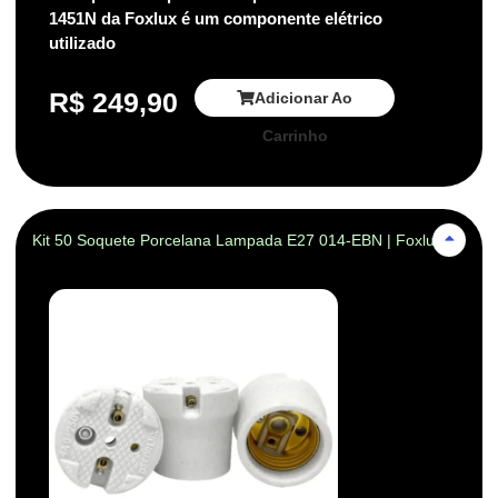
1451N da Foxlux é um componente elétrico
utilizado
R$
249,90
Adicionar Ao
Carrinho
Kit 50 Soquete Porcelana Lampada E27 014-EBN | Foxlux