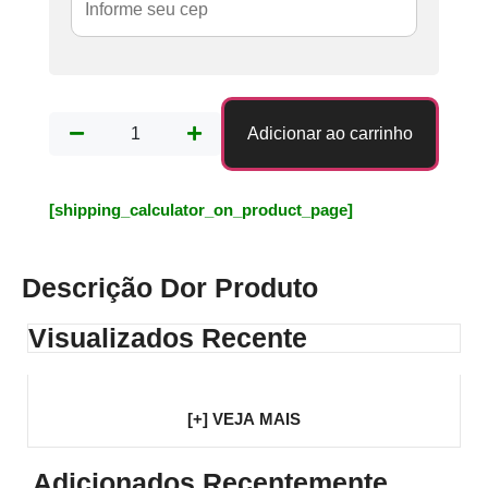
Adicionar ao carrinho
[shipping_calculator_on_product_page]
Descrição Dor Produto
Visualizados Recente
[+] VEJA MAIS
Adicionados Recentemente