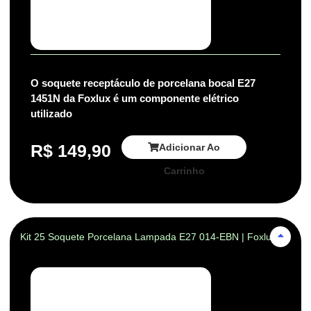
O soquete receptáculo de porcelana bocal E27
1451N da Foxlux é um componente elétrico
utilizado
R$
149,90
Adicionar Ao
Carrinho
Kit 25 Soquete Porcelana Lampada E27 014-EBN | Foxlux