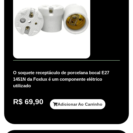
O soquete receptáculo de porcelana bocal E27
1451N da Foxlux é um componente elétrico
utilizado
R$
69,90
Adicionar Ao Carrinho