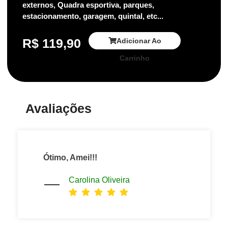
externos, Quadra esportiva, parques,
estacionamento, garagem, quintal, etc...
R$
119,90
Adicionar Ao
Carrinho
Avaliações
Ótimo, Amei!!!
Carolina Oliveira