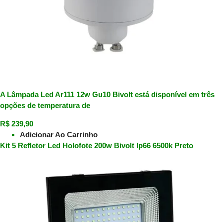
A Lâmpada Led Ar111 12w Gu10 Bivolt está disponível em três
opções de temperatura de
R$
239,90
Adicionar Ao Carrinho
Kit 5 Refletor Led Holofote 200w Bivolt Ip66 6500k Preto