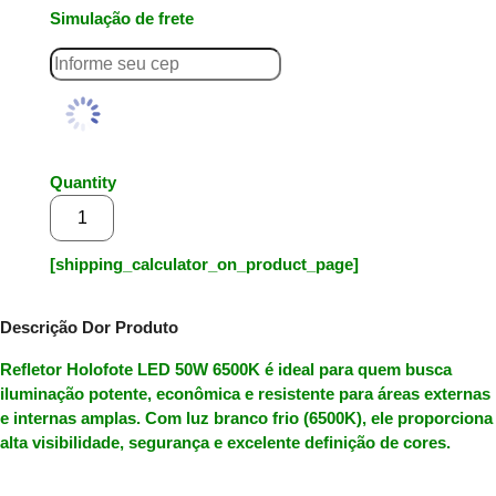
Simulação de frete
Quantity
Adicionar ao carrinho
[shipping_calculator_on_product_page]
Descrição Dor Produto
Refletor Holofote LED 50W 6500K
é ideal para quem busca
iluminação
potente
,
econômica
e
resistente
para áreas externas
e internas amplas. Com luz
branco frio (6500K)
, ele proporciona
alta visibilidade, segurança e excelente definição de cores.