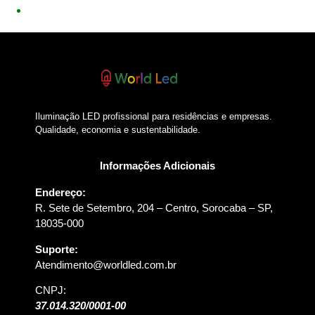
Iluminação LED profissional para residências e empresas.
Qualidade, economia e sustentabilidade.
Informações Adicionais
Endereço:
R. Sete de Setembro, 204 – Centro, Sorocaba – SP,
18035-000
Suporte:
Atendimento@worldled.com.br
CNPJ:
37.014.320/0001-00