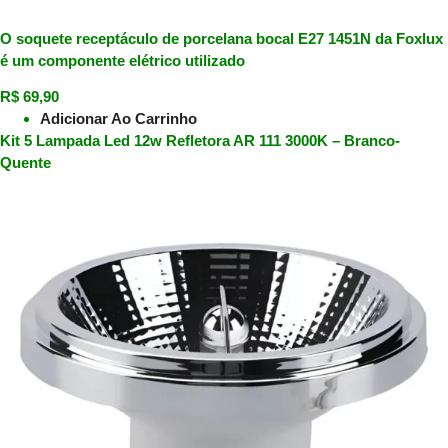
O soquete receptáculo de porcelana bocal E27 1451N da Foxlux
é um componente elétrico utilizado
R$
69,90
Adicionar Ao Carrinho
Kit 5 Lampada Led 12w Refletora AR 111 3000K – Branco-
Quente