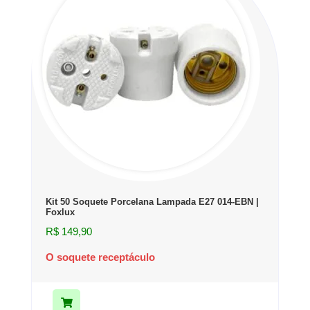
Kit 50 Soquete Porcelana Lampada E27 014-EBN |
Foxlux
R$
149,90
O soquete receptáculo