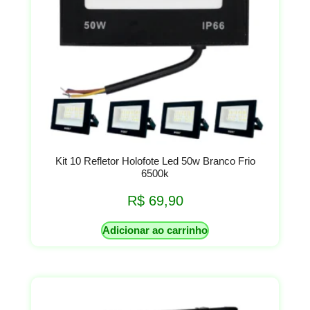
Kit 10 Refletor Holofote Led 50w Branco Frio
6500k
R$
69,90
Adicionar ao carrinho