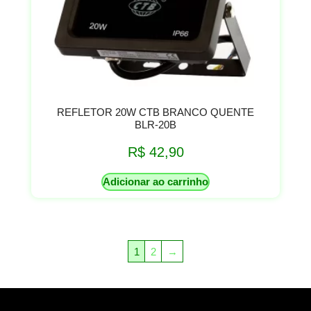
REFLETOR 20W CTB BRANCO QUENTE
BLR-20B
R$
42,90
Adicionar ao carrinho
1
2
→