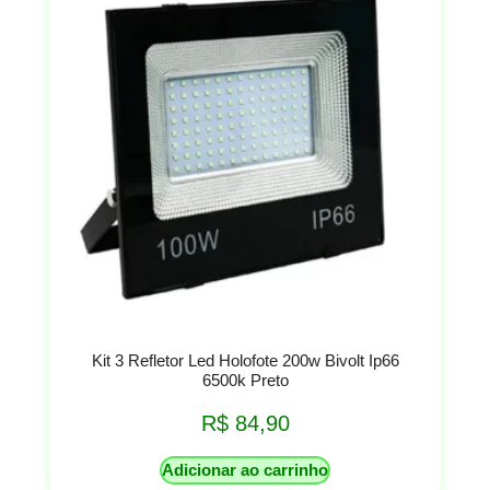
Kit 3 Refletor Led Holofote 200w Bivolt Ip66
6500k Preto
R$
84,90
Adicionar ao carrinho