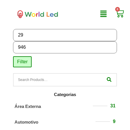
0
Filter
Categorias
31
Área Externa
9
Automotivo