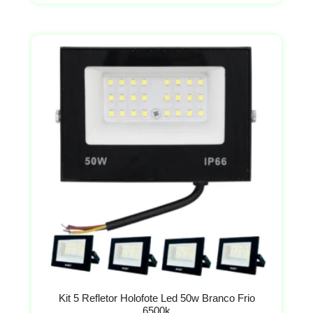
Kit 5 Refletor Holofote Led 50w Branco Frio
6500k