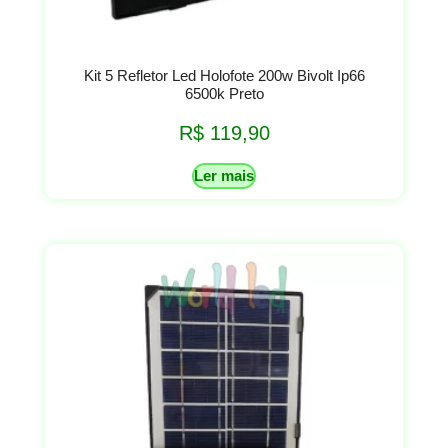
Kit 5 Refletor Led Holofote 200w Bivolt Ip66
6500k Preto
R$
119,90
Ler mais