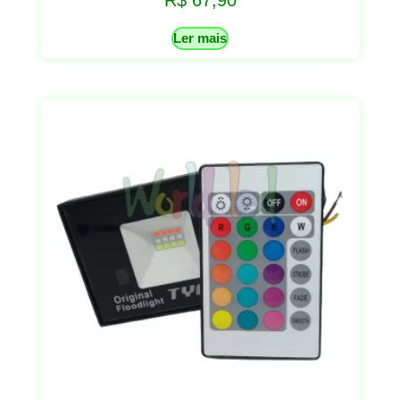
R$
67,90
Ler mais