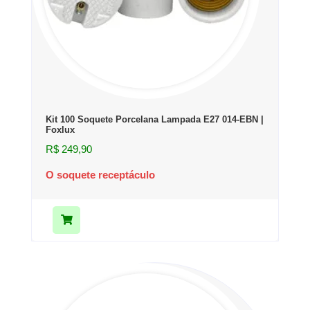
Kit 100 Soquete Porcelana Lampada E27 014-EBN |
Foxlux
R$
249,90
O soquete receptáculo