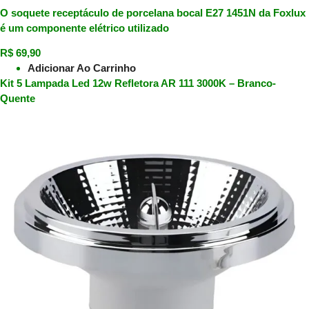
O soquete receptáculo de porcelana bocal E27 1451N da Foxlux
é um componente elétrico utilizado
R$
69,90
Adicionar Ao Carrinho
Kit 5 Lampada Led 12w Refletora AR 111 3000K – Branco-
Quente