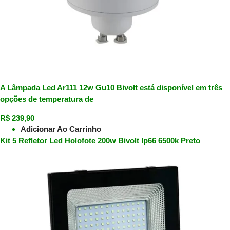
A Lâmpada Led Ar111 12w Gu10 Bivolt está disponível em três
opções de temperatura de
R$
239,90
Adicionar Ao Carrinho
Kit 5 Refletor Led Holofote 200w Bivolt Ip66 6500k Preto