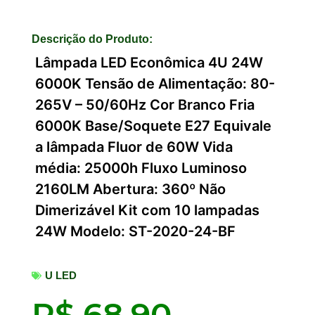
Descrição do Produto:
Lâmpada LED Econômica 4U 24W
6000K Tensão de Alimentação: 80-
265V – 50/60Hz Cor Branco Fria
6000K Base/Soquete E27 Equivale
a lâmpada Fluor de 60W Vida
média: 25000h Fluxo Luminoso
2160LM Abertura: 360º Não
Dimerizável Kit com 10 lampadas
24W Modelo: ST-2020-24-BF
U LED
R$
68,90