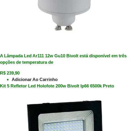
A Lâmpada Led Ar111 12w Gu10 Bivolt está disponível em três
opções de temperatura de
R$
239,90
Adicionar Ao Carrinho
Kit 5 Refletor Led Holofote 200w Bivolt Ip66 6500k Preto