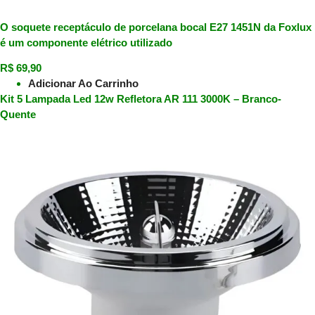
O soquete receptáculo de porcelana bocal E27 1451N da Foxlux
é um componente elétrico utilizado
R$
69,90
Adicionar Ao Carrinho
Kit 5 Lampada Led 12w Refletora AR 111 3000K – Branco-
Quente