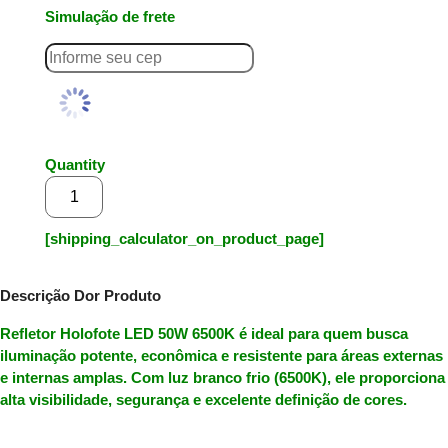
Simulação de frete
Quantity
Adicionar ao carrinho
[shipping_calculator_on_product_page]
Descrição Dor Produto
Refletor Holofote LED 50W 6500K
é ideal para quem busca
iluminação
potente
,
econômica
e
resistente
para áreas externas
e internas amplas. Com luz
branco frio (6500K)
, ele proporciona
alta visibilidade, segurança e excelente definição de cores.