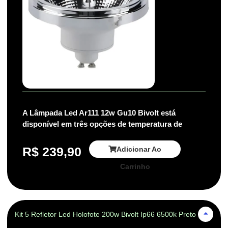
A Lâmpada Led Ar111 12w Gu10 Bivolt está
disponível em três opções de temperatura de
R$
239,90
Adicionar Ao
Carrinho
Kit 5 Refletor Led Holofote 200w Bivolt Ip66 6500k Preto