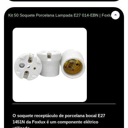
Kit 50 Soquete Porcelana Lampada E27 014-EBN | Foxlux
O soquete receptáculo de porcelana bocal E27
1451N da Foxlux é um componente elétrico