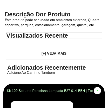
Descrição Dor Produto
Este produto pode ser usado em ambientes externos, Quadra
esportiva, parques, estacionamento, garagem, quintal, etc…
Visualizados Recente
[+] VEJA MAIS
Adicionados Recentemente
Adicione Ao Carrinho Também
Kit 100 Soquete Porcelana Lampada E27 014-EBN | Foxlux