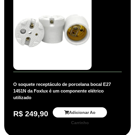
O soquete receptáculo de porcelana bocal E27
1451N da Foxlux é um componente elétrico
utilizado
R$
249,90
Adicionar Ao
Carrinho