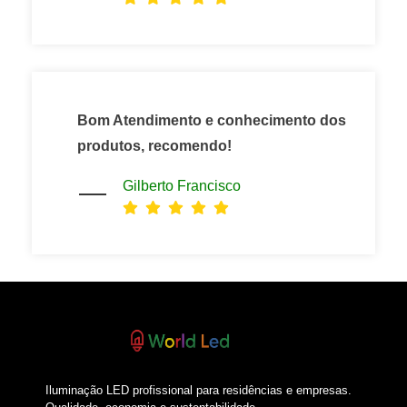
Bom Atendimento e conhecimento dos
produtos, recomendo!
Gilberto Francisco
Iluminação LED profissional para residências e empresas.