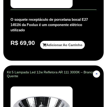
O soquete receptáculo de porcelana bocal E27
1451N da Foxlux é um componente elétrico
utilizado
R$
69,90
Adicionar Ao Carrinho
Kit 5 Lampada Led 12w Refletora AR 111 3000K – Branco-
Quente