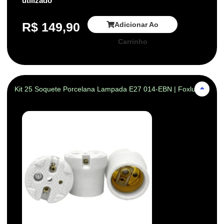
utilizado
R$
149,90
Adicionar Ao
Carrinho
Kit 25 Soquete Porcelana Lampada E27 014-EBN | Foxlux