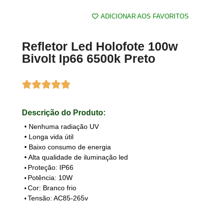
ADICIONAR AOS FAVORITOS
Refletor Led Holofote 100w
Bivolt Ip66 6500k Preto
Descrição do Produto:
• Nenhuma radiação UV
• Longa vida útil
• Baixo consumo de energia
• Alta qualidade de iluminação led
Proteção: IP66
•
Potência: 10W
•
Cor: Branco frio
•
Tensão: AC85-265v
•