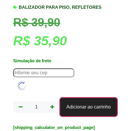
BALIZADOR PARA PISO
,
REFLETORES
R$
39,90
R$
35,90
Simulação de frete
Adicionar ao carrinho
[shipping_calculator_on_product_page]