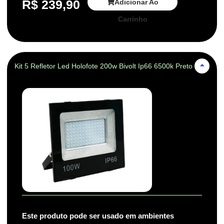
R$
239,90
Adicionar Ao
Carrinho
Kit 5 Refletor Led Holofote 200w Bivolt Ip66 6500k Preto
Este produto pode ser usado em ambientes