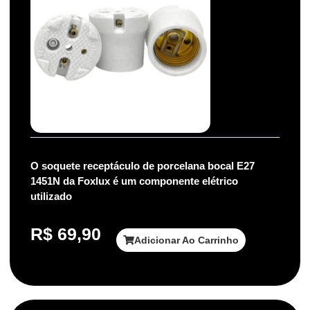
O soquete receptáculo de porcelana bocal E27
1451N da Foxlux é um componente elétrico
utilizado
R$
69,90
Adicionar Ao Carrinho