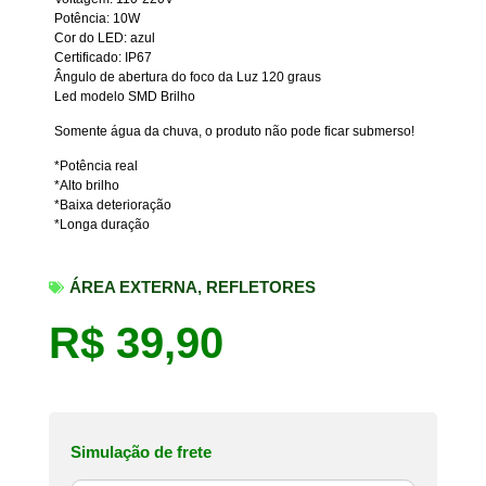
Potência: 10W
Cor do LED: azul
Certificado: IP67
Ângulo de abertura do foco da Luz 120 graus
Led modelo SMD Brilho
Somente água da chuva, o produto não pode ficar submerso!
*Potência real
*Alto brilho
*Baixa deterioração
*Longa duração
ÁREA EXTERNA
,
REFLETORES
R$
39,90
Simulação de frete