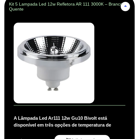
Kit 5 Lampada Led 12w Refletora AR 111 3000K – Branco-
Quente
A Lâmpada Led Ar111 12w Gu10 Bivolt está
disponível em três opções de temperatura de