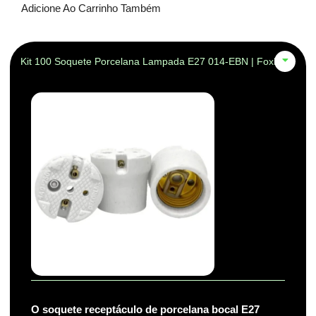
Adicione Ao Carrinho Também
Kit 100 Soquete Porcelana Lampada E27 014-EBN | Foxlux
O soquete receptáculo de porcelana bocal E27