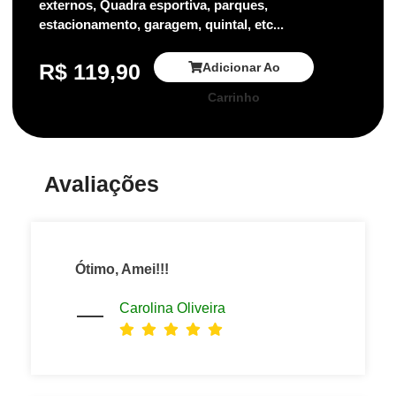
externos, Quadra esportiva, parques,
estacionamento, garagem, quintal, etc...
R$
119,90
Adicionar Ao
Carrinho
Avaliações
Ótimo, Amei!!!
Carolina Oliveira