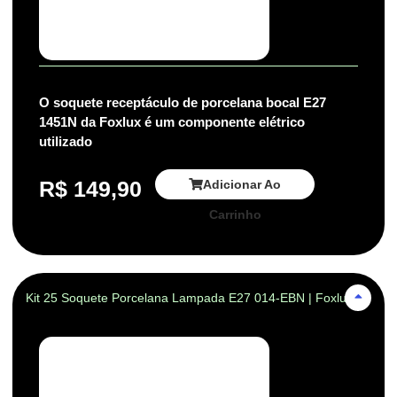
O soquete receptáculo de porcelana bocal E27
1451N da Foxlux é um componente elétrico
utilizado
R$
149,90
Adicionar Ao
Carrinho
Kit 25 Soquete Porcelana Lampada E27 014-EBN | Foxlux