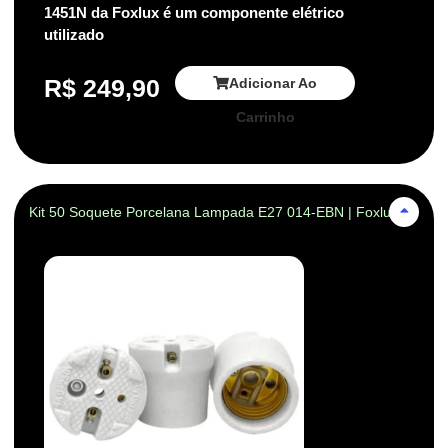
1451N da Foxlux é um componente elétrico
utilizado
R$
249,90
Adicionar Ao
Carrinho
Kit 50 Soquete Porcelana Lampada E27 014-EBN | Foxlux