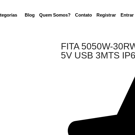
tegorias
Blog
Quem Somos?
Contato
Registrar
Entrar
FITA 5050W-30
5V USB 3MTS IP