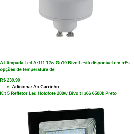
A Lâmpada Led Ar111 12w Gu10 Bivolt está disponível em três
opções de temperatura de
R$
239,90
Adicionar Ao Carrinho
Kit 5 Refletor Led Holofote 200w Bivolt Ip66 6500k Preto