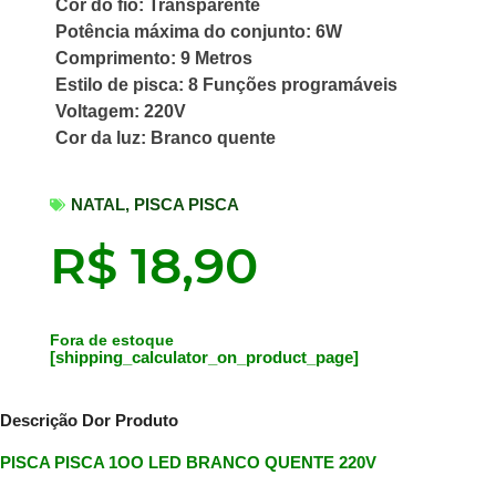
Cor do fio: Transparente
Potência máxima do conjunto: 6W
Comprimento: 9 Metros
Estilo de pisca: 8 Funções programáveis
Voltagem: 220V
Cor da luz: Branco quente
NATAL
,
PISCA PISCA
R$
18,90
Fora de estoque
[shipping_calculator_on_product_page]
Descrição Dor Produto
PISCA PISCA 1OO LED BRANCO QUENTE 220V